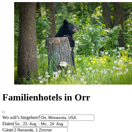
Familienhotels in Orr
Wo soll’s hingehen?
Daten
Gäste