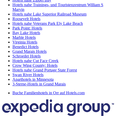
Hotels nahe Zippel Bay
Hotels nahe Trainings- und Touristenzentrum William S
Marvin
Hotels nahe Lake Superior Railroad Museum
Roosevelt Hotels
Hotels nahe Veterans Park Ely Lake Beach
Park Point: Hotels
Bay Lake Hotels
Marble Hotels
Virginia Hotels
Benedict Hotels
Grand Marais Hotels
Schroeder Hotels
Hotels nahe Cut Face Creek
Crow Wing County: Hotels
Hotels nahe Grand Portage State Forest
Swan River Hotels
Aparthotels in Minnesota
3-Sterne-Hotels in Grand Marais
Buche Familienhotels in Orr auf Hotels.com