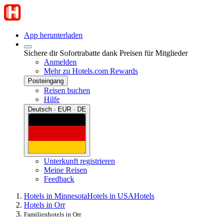
App herunterladen
Sichere dir Sofortrabatte dank Preisen für Mitglieder
Anmelden
Mehr zu Hotels.com Rewards
Posteingang
Reisen buchen
Hilfe
Deutsch · EUR · DE
Unterkunft registrieren
Meine Reisen
Feedback
Hotels in Minnesota
Hotels in USA
Hotels
Hotels in Orr
Familienhotels in Orr