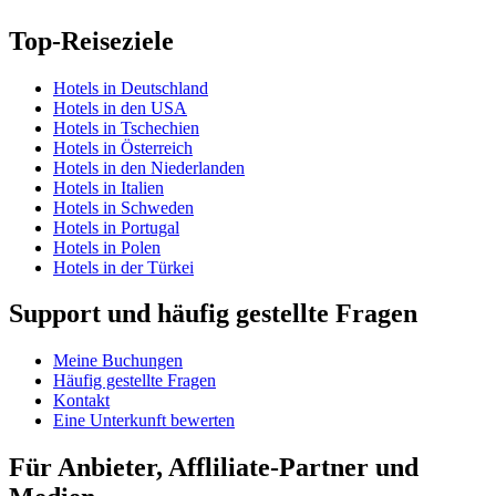
Top-Reiseziele
Hotels in Deutschland
Hotels in den USA
Hotels in Tschechien
Hotels in Österreich
Hotels in den Niederlanden
Hotels in Italien
Hotels in Schweden
Hotels in Portugal
Hotels in Polen
Hotels in der Türkei
Support und häufig gestellte Fragen
Meine Buchungen
Häufig gestellte Fragen
Kontakt
Eine Unterkunft bewerten
Für Anbieter, Affliliate-Partner und