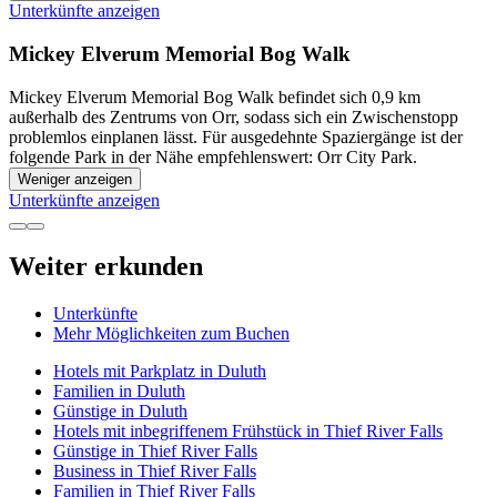
Unterkünfte anzeigen
Mickey Elverum Memorial Bog Walk
Mickey Elverum Memorial Bog Walk befindet sich 0,9 km
außerhalb des Zentrums von Orr, sodass sich ein Zwischenstopp
problemlos einplanen lässt. Für ausgedehnte Spaziergänge ist der
folgende Park in der Nähe empfehlenswert: Orr City Park.
Weniger anzeigen
Unterkünfte anzeigen
Weiter erkunden
Unterkünfte
Mehr Möglichkeiten zum Buchen
Hotels mit Parkplatz in Duluth
Familien in Duluth
Günstige in Duluth
Hotels mit inbegriffenem Frühstück in Thief River Falls
Günstige in Thief River Falls
Business in Thief River Falls
Familien in Thief River Falls