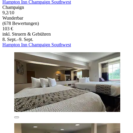
Hampton Inn Champaign Southwest
Champaign
9,2/10
Wunderbar
(678 Bewertungen)
103 €
inkl. Steuern & Gebühren
8. Sept.–9. Sept.
Hampton Inn Champaign Southwest