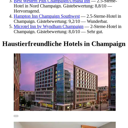
Best Western Plus Champaign/Urbana Inn
— 2.5-Sterne-
Hotel in Nord Champaign. Gästebewertung: 8,8/10 —
Hervorragend.
Hampton Inn Champaign Southwest
— 2.5-Sterne-Hotel in
Champaign. Gästebewertung: 9,2/10 — Wunderbar.
Microtel Inn by Wyndham Champaign
— 2-Sterne-Hotel in
Champaign. Gästebewertung: 8,0/10 — Sehr gut.
Haustierfreundliche Hotels in Champaign