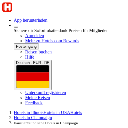
App herunterladen
Sichere dir Sofortrabatte dank Preisen für Mitglieder
Anmelden
Mehr zu Hotels.com Rewards
Posteingang
Reisen buchen
Hilfe
Deutsch · EUR · DE
Unterkunft registrieren
Meine Reisen
Feedback
Hotels in Illinois
Hotels in USA
Hotels
Hotels in Champaign
Haustierfreundliche Hotels in Champaign