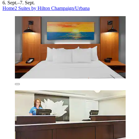
6. Sept.–7. Sept.
Home2 Suites by Hilton Champaign/Urbana