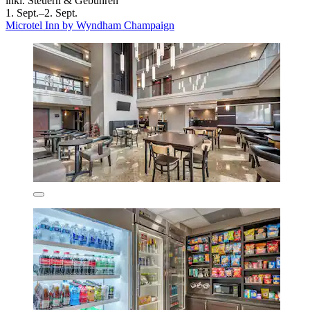
inkl. Steuern & Gebühren
1. Sept.–2. Sept.
Microtel Inn by Wyndham Champaign