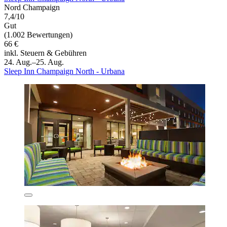
Nord Champaign
7,4/10
Gut
(1.002 Bewertungen)
66 €
inkl. Steuern & Gebühren
24. Aug.–25. Aug.
Sleep Inn Champaign North - Urbana