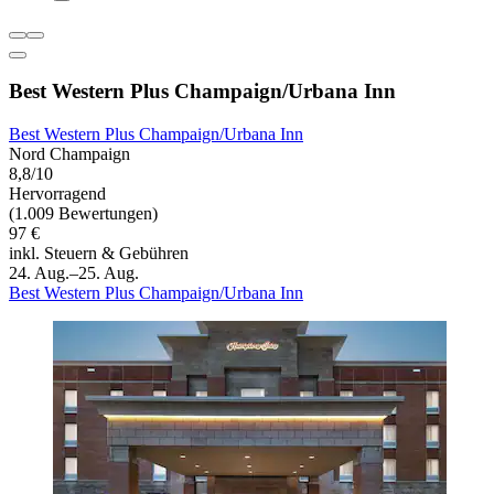
Best Western Plus Champaign/Urbana Inn
Best Western Plus Champaign/Urbana Inn
Nord Champaign
8,8/10
Hervorragend
(1.009 Bewertungen)
97 €
inkl. Steuern & Gebühren
24. Aug.–25. Aug.
Best Western Plus Champaign/Urbana Inn