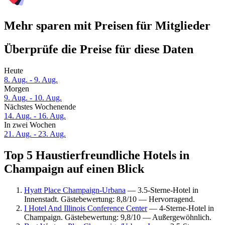
Mehr sparen mit Preisen für Mitglieder
Überprüfe die Preise für diese Daten
Heute
8. Aug. - 9. Aug.
Morgen
9. Aug. - 10. Aug.
Nächstes Wochenende
14. Aug. - 16. Aug.
In zwei Wochen
21. Aug. - 23. Aug.
Top 5 Haustierfreundliche Hotels in
Champaign auf einen Blick
Hyatt Place Champaign-Urbana
— 3.5-Sterne-Hotel in
Innenstadt. Gästebewertung: 8,8/10 — Hervorragend.
I Hotel And Illinois Conference Center
— 4-Sterne-Hotel in
Champaign. Gästebewertung: 9,8/10 — Außergewöhnlich.