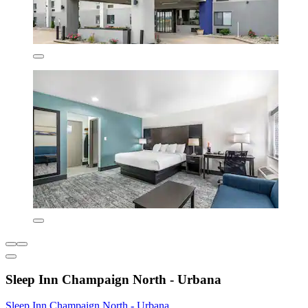
Sleep Inn Champaign North - Urbana
Sleep Inn Champaign North - Urbana