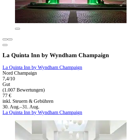
La Quinta Inn by Wyndham Champaign
La Quinta Inn by Wyndham Champaign
Nord Champaign
7,4/10
Gut
(1.007 Bewertungen)
77 €
inkl. Steuern & Gebühren
30. Aug.–31. Aug.
La Quinta Inn by Wyndham Champaign