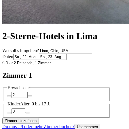
2-Sterne-Hotels in Lima
Wo soll’s hingehen?
Daten
Gäste
Zimmer 1
Erwachsene
Kinder
Alter: 0 bis 17 J.
Zimmer hinzufügen
Du musst 9 oder mehr Zimmer buchen?
Übernehmen