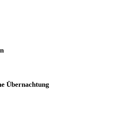
en
ne Übernachtung