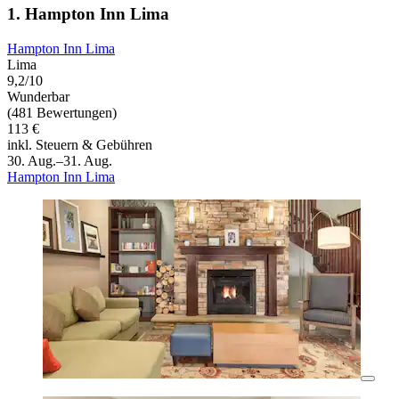
1. Hampton Inn Lima
Hampton Inn Lima
Lima
9,2/10
Wunderbar
(481 Bewertungen)
113 €
inkl. Steuern & Gebühren
30. Aug.–31. Aug.
Hampton Inn Lima