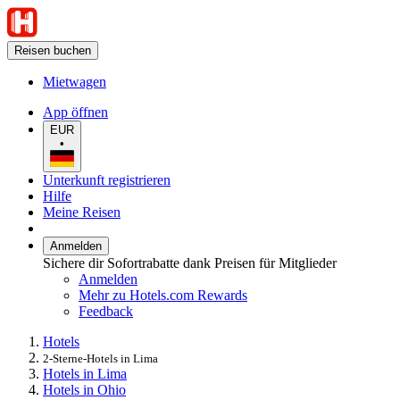
Reisen buchen
Mietwagen
App öffnen
EUR
•
Unterkunft registrieren
Hilfe
Meine Reisen
Anmelden
Sichere dir Sofortrabatte dank Preisen für Mitglieder
Anmelden
Mehr zu Hotels.com Rewards
Feedback
Hotels
2-Sterne-Hotels in Lima
Hotels in Lima
Hotels in Ohio