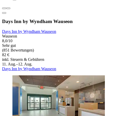
Days Inn by Wyndham Wauseon
Days Inn by Wyndham Wauseon
Wauseon
8,0/10
Sehr gut
(851 Bewertungen)
82 €
inkl. Steuern & Gebühren
11. Aug.–12. Aug.
Days Inn by Wyndham Wauseon