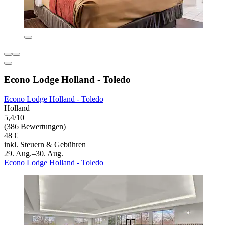
Econo Lodge Holland - Toledo
Econo Lodge Holland - Toledo
Holland
5,4/10
(386 Bewertungen)
48 €
inkl. Steuern & Gebühren
29. Aug.–30. Aug.
Econo Lodge Holland - Toledo