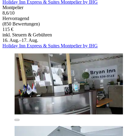
Holiday Inn Express & Suites Montpelier by IHG
Montpelier
8,6/10
Hervorragend
(850 Bewertungen)
115 €
inkl. Steuern & Gebühren
16. Aug.–17. Aug.
Holiday Inn Express & Suites Montpelier by IHG