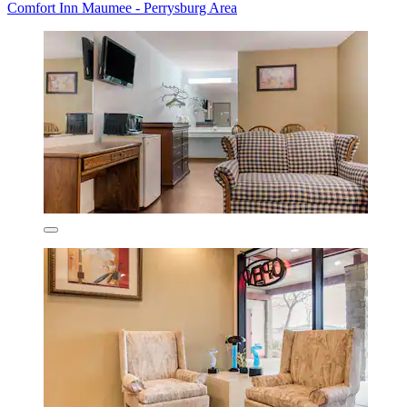
Comfort Inn Maumee - Perrysburg Area