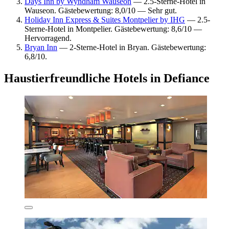
Days Inn by Wyndham Wauseon
— 2.5-Sterne-Hotel in
Wauseon. Gästebewertung: 8,0/10 — Sehr gut.
Holiday Inn Express & Suites Montpelier by IHG
— 2.5-
Sterne-Hotel in Montpelier. Gästebewertung: 8,6/10 —
Hervorragend.
Bryan Inn
— 2-Sterne-Hotel in Bryan. Gästebewertung:
6,8/10.
Haustierfreundliche Hotels in Defiance