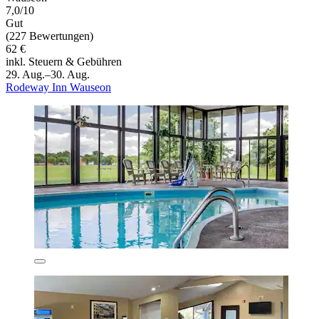
7,0/10
Gut
(227 Bewertungen)
62 €
inkl. Steuern & Gebühren
29. Aug.–30. Aug.
Rodeway Inn Wauseon