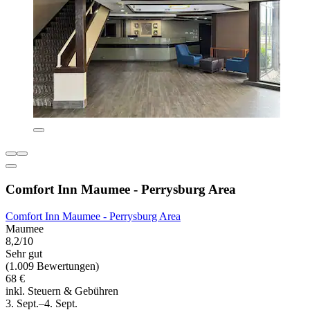
Comfort Inn Maumee - Perrysburg Area
Comfort Inn Maumee - Perrysburg Area
Maumee
8,2/10
Sehr gut
(1.009 Bewertungen)
68 €
inkl. Steuern & Gebühren
3. Sept.–4. Sept.