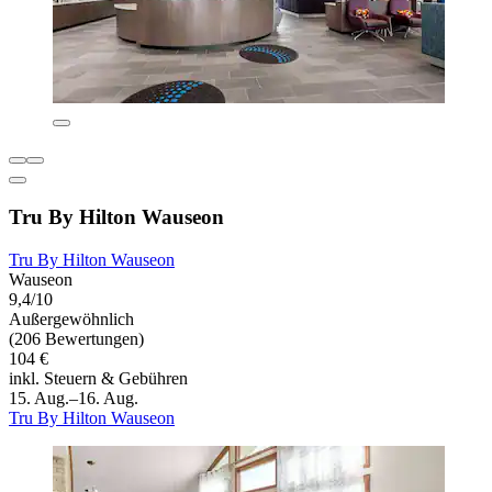
Tru By Hilton Wauseon
Tru By Hilton Wauseon
Wauseon
9,4/10
Außergewöhnlich
(206 Bewertungen)
104 €
inkl. Steuern & Gebühren
15. Aug.–16. Aug.
Tru By Hilton Wauseon