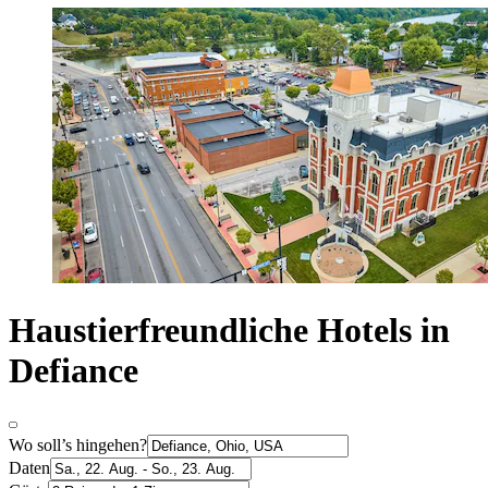
Haustierfreundliche Hotels in
Defiance
Wo soll’s hingehen?
Daten