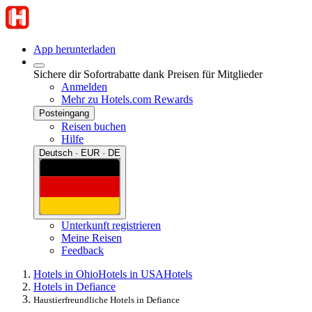
App herunterladen
Sichere dir Sofortrabatte dank Preisen für Mitglieder
Anmelden
Mehr zu Hotels.com Rewards
Posteingang
Reisen buchen
Hilfe
Deutsch · EUR · DE
Unterkunft registrieren
Meine Reisen
Feedback
Hotels in Ohio
Hotels in USA
Hotels
Hotels in Defiance
Haustierfreundliche Hotels in Defiance