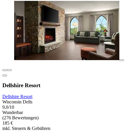
Dellshire Resort
Dellshire Resort
Wisconsin Dells
9,0/10
Wunderbar
(276 Bewertungen)
185 €
inkl. Steuern & Gebühren