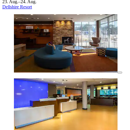
23. Aug.–24. Aug.
Dellshire Resort