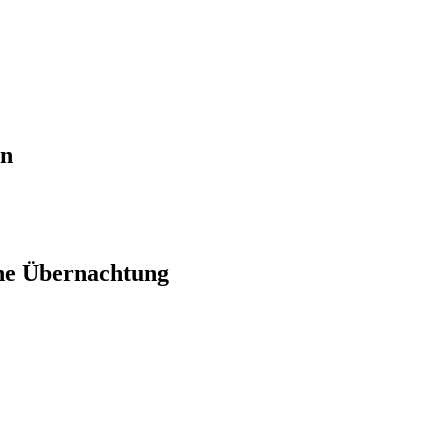
en
ne Übernachtung