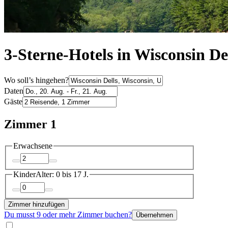
3-Sterne-Hotels in Wisconsin De
Wo soll’s hingehen?
Daten
Gäste
Zimmer 1
Erwachsene
Kinder
Alter: 0 bis 17 J.
Zimmer hinzufügen
Du musst 9 oder mehr Zimmer buchen?
Übernehmen