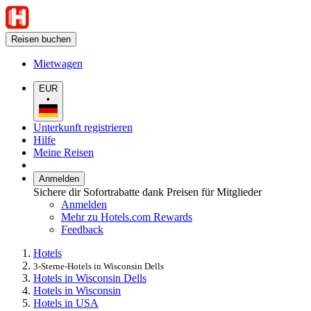
Reisen buchen
Mietwagen
EUR
•
Unterkunft registrieren
Hilfe
Meine Reisen
Anmelden
Sichere dir Sofortrabatte dank Preisen für Mitglieder
Anmelden
Mehr zu Hotels.com Rewards
Feedback
Hotels
3-Sterne-Hotels in Wisconsin Dells
Hotels in Wisconsin Dells
Hotels in Wisconsin
Hotels in USA