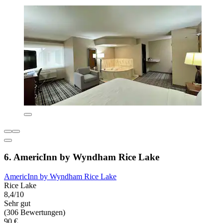
6. AmericInn by Wyndham Rice Lake
AmericInn by Wyndham Rice Lake
Rice Lake
8,4/10
Sehr gut
(306 Bewertungen)
90 €