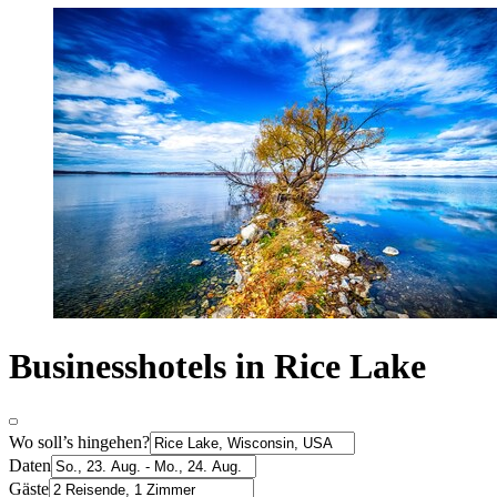
Businesshotels in Rice Lake
Wo soll’s hingehen?
Daten
Gäste