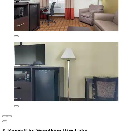
5. Super 8 by Wyndham Rice Lake