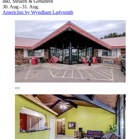
inkl. Steuern & Gebühren
30. Aug.–31. Aug.
AmericInn by Wyndham Ladysmith