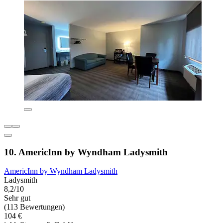
10. AmericInn by Wyndham Ladysmith
AmericInn by Wyndham Ladysmith
Ladysmith
8,2/10
Sehr gut
(113 Bewertungen)
104 €