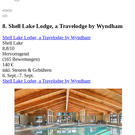
8. Shell Lake Lodge, a Travelodge by Wyndham
Shell Lake Lodge, a Travelodge by Wyndham
Shell Lake
8,8/10
Hervorragend
(165 Bewertungen)
140 €
inkl. Steuern & Gebühren
6. Sept.–7. Sept.
Shell Lake Lodge, a Travelodge by Wyndham