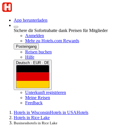
App herunterladen
Sichere dir Sofortrabatte dank Preisen für Mitglieder
Anmelden
Mehr zu Hotels.com Rewards
Posteingang
Reisen buchen
Hilfe
Deutsch · EUR · DE
Unterkunft registrieren
Meine Reisen
Feedback
Hotels in Wisconsin
Hotels in USA
Hotels
Hotels in Rice Lake
Businesshotels in Rice Lake