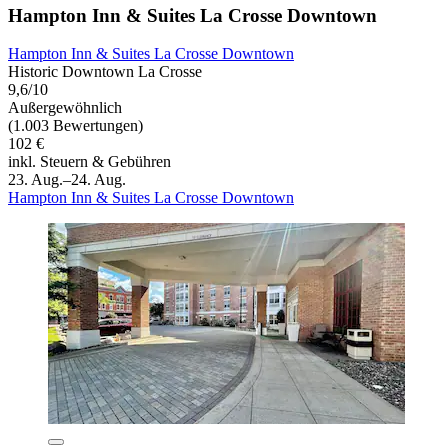
Hampton Inn & Suites La Crosse Downtown
Hampton Inn & Suites La Crosse Downtown
Historic Downtown La Crosse
9,6/10
Außergewöhnlich
(1.003 Bewertungen)
102 €
inkl. Steuern & Gebühren
23. Aug.–24. Aug.
Hampton Inn & Suites La Crosse Downtown