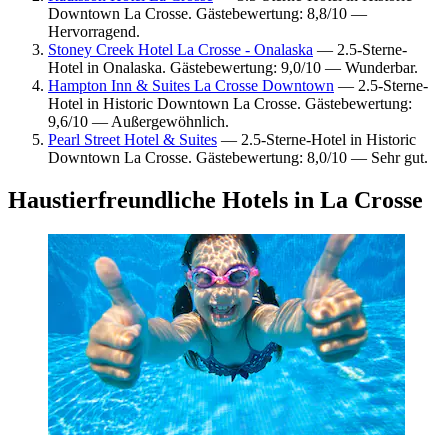
Downtown La Crosse. Gästebewertung: 8,8/10 —
Hervorragend.
Stoney Creek Hotel La Crosse - Onalaska
— 2.5-Sterne-
Hotel in Onalaska. Gästebewertung: 9,0/10 — Wunderbar.
Hampton Inn & Suites La Crosse Downtown
— 2.5-Sterne-
Hotel in Historic Downtown La Crosse. Gästebewertung:
9,6/10 — Außergewöhnlich.
Pearl Street Hotel & Suites
— 2.5-Sterne-Hotel in Historic
Downtown La Crosse. Gästebewertung: 8,0/10 — Sehr gut.
Haustierfreundliche Hotels in La Crosse