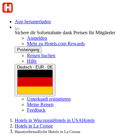
App herunterladen
Sichere dir Sofortrabatte dank Preisen für Mitglieder
Anmelden
Mehr zu Hotels.com Rewards
Posteingang
Reisen buchen
Hilfe
Deutsch · EUR · DE
Unterkunft registrieren
Meine Reisen
Feedback
Hotels in Wisconsin
Hotels in USA
Hotels
Hotels in La Crosse
Haustierfreundliche Hotels in La Crosse