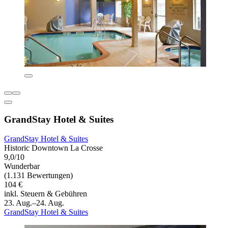
GrandStay Hotel & Suites
GrandStay Hotel & Suites
Historic Downtown La Crosse
9,0/10
Wunderbar
(1.131 Bewertungen)
104 €
inkl. Steuern & Gebühren
23. Aug.–24. Aug.
GrandStay Hotel & Suites