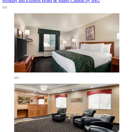
Holiday Inn Express Hotel & Suites Clinton by IHG