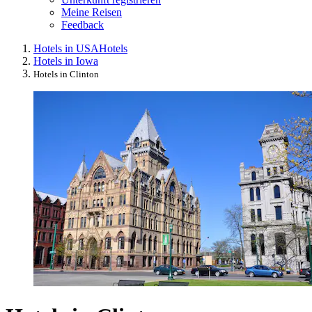
Meine Reisen
Feedback
Hotels in USA
Hotels
Hotels in Iowa
Hotels in Clinton