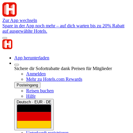
Zur App wechseln
Spare in der App noch mehr – auf dich warten bis zu 20% Rabatt
auf ausgewählte Hotels.
App herunterladen
Sichere dir Sofortrabatte dank Preisen für Mitglieder
Anmelden
Mehr zu Hotels.com Rewards
Posteingang
Reisen buchen
Hilfe
Deutsch · EUR · DE
Unterkunft registrieren