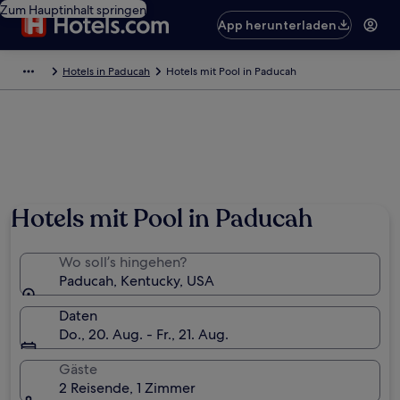
Zum Hauptinhalt springen
App herunterladen
Hotels in Paducah
Hotels mit Pool in Paducah
Foto von www.kentuckytourism.com
Hotels mit Pool in Paducah
Wo soll’s hingehen?
Paducah, Kentucky, USA
Daten
Do., 20. Aug. - Fr., 21. Aug.
Gäste
2 Reisende, 1 Zimmer