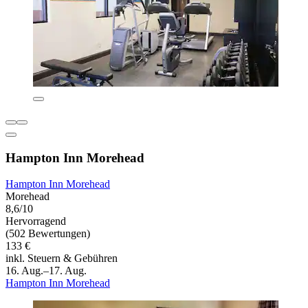
Hampton Inn Morehead
Hampton Inn Morehead
Morehead
8,6/10
Hervorragend
(502 Bewertungen)
133 €
inkl. Steuern & Gebühren
16. Aug.–17. Aug.
Hampton Inn Morehead