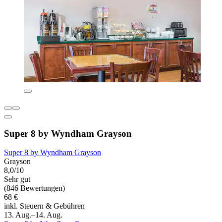
Super 8 by Wyndham Grayson
Super 8 by Wyndham Grayson
Grayson
8,0/10
Sehr gut
(846 Bewertungen)
68 €
inkl. Steuern & Gebühren
13. Aug.–14. Aug.