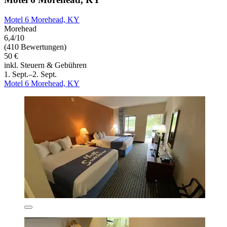
Motel 6 Morehead, KY
Morehead
6,4/10
(410 Bewertungen)
50 €
inkl. Steuern & Gebühren
1. Sept.–2. Sept.
Motel 6 Morehead, KY