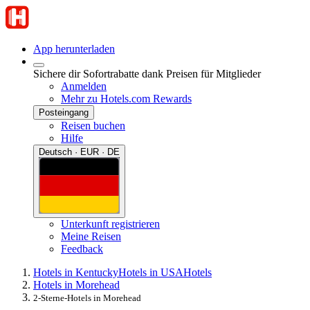
App herunterladen
Sichere dir Sofortrabatte dank Preisen für Mitglieder
Anmelden
Mehr zu Hotels.com Rewards
Posteingang
Reisen buchen
Hilfe
Deutsch · EUR · DE
Unterkunft registrieren
Meine Reisen
Feedback
Hotels in Kentucky
Hotels in USA
Hotels
Hotels in Morehead
2-Sterne-Hotels in Morehead