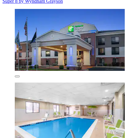
Super 8 by Wyndham Grayson