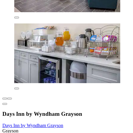
Days Inn by Wyndham Grayson
Days Inn by Wyndham Grayson
Grayson