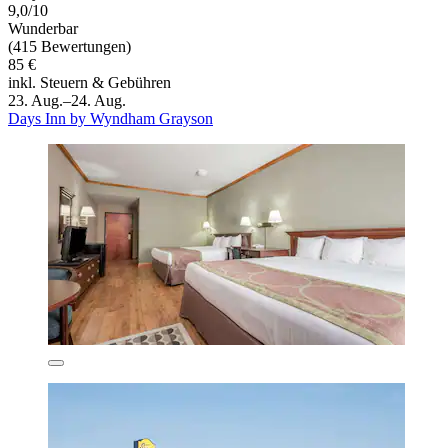
9,0/10
Wunderbar
(415 Bewertungen)
85 €
inkl. Steuern & Gebühren
23. Aug.–24. Aug.
Days Inn by Wyndham Grayson