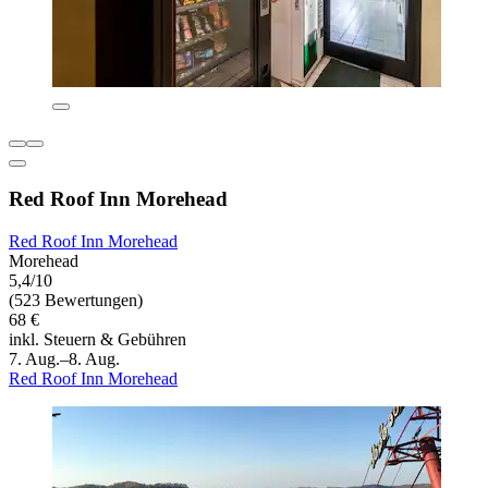
Red Roof Inn Morehead
Red Roof Inn Morehead
Morehead
5,4/10
(523 Bewertungen)
68 €
inkl. Steuern & Gebühren
7. Aug.–8. Aug.
Red Roof Inn Morehead