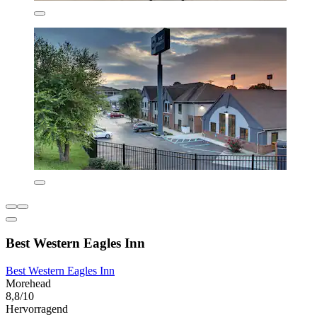
Best Western Eagles Inn
Best Western Eagles Inn
Morehead
8,8/10
Hervorragend