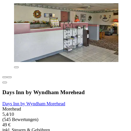
Days Inn by Wyndham Morehead
Days Inn by Wyndham Morehead
Morehead
5,4/10
(545 Bewertungen)
49 €
inkl. Steuern & Gebühren