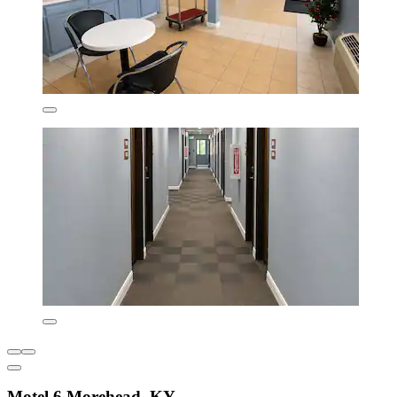
Motel 6 Morehead, KY