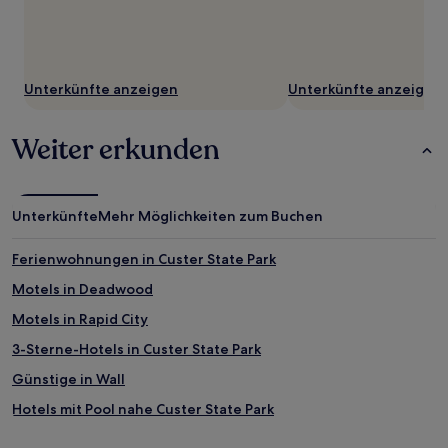
Unterkünfte anzeigen
Unterkünfte anzeigen
Weiter erkunden
Unterkünfte
Mehr Möglichkeiten zum Buchen
Ferienwohnungen in Custer State Park
Motels in Deadwood
Motels in Rapid City
3-Sterne-Hotels in Custer State Park
Günstige in Wall
Hotels mit Pool nahe Custer State Park
Hotels mit Parkplatz nahe Custer State Park