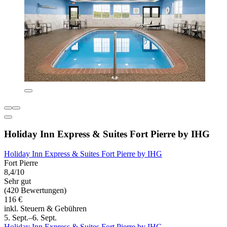
Holiday Inn Express & Suites Fort Pierre by IHG
Holiday Inn Express & Suites Fort Pierre by IHG
Fort Pierre
8,4/10
Sehr gut
(420 Bewertungen)
116 €
inkl. Steuern & Gebühren
5. Sept.–6. Sept.
Holiday Inn Express & Suites Fort Pierre by IHG