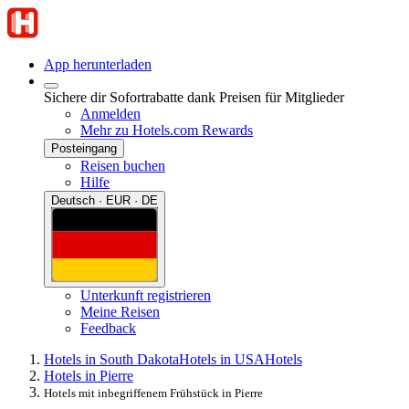
App herunterladen
Sichere dir Sofortrabatte dank Preisen für Mitglieder
Anmelden
Mehr zu Hotels.com Rewards
Posteingang
Reisen buchen
Hilfe
Deutsch · EUR · DE
Unterkunft registrieren
Meine Reisen
Feedback
Hotels in South Dakota
Hotels in USA
Hotels
Hotels in Pierre
Hotels mit inbegriffenem Frühstück in Pierre