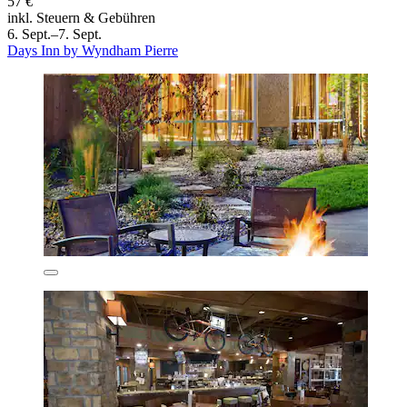
57 €
inkl. Steuern & Gebühren
6. Sept.–7. Sept.
Days Inn by Wyndham Pierre