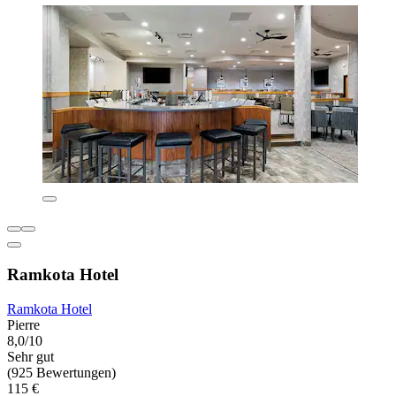
Ramkota Hotel
Ramkota Hotel
Pierre
8,0/10
Sehr gut
(925 Bewertungen)
115 €