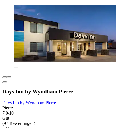
Days Inn by Wyndham Pierre
Days Inn by Wyndham Pierre
Pierre
7,0/10
Gut
(97 Bewertungen)