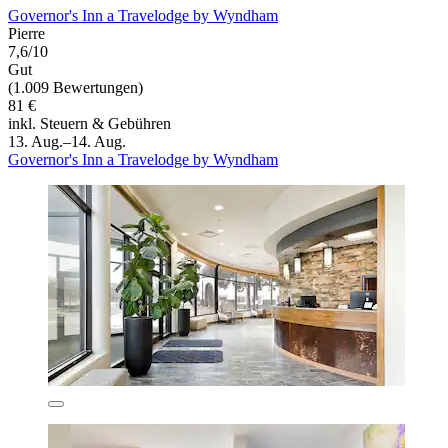
Governor's Inn a Travelodge by Wyndham
Pierre
7,6/10
Gut
(1.009 Bewertungen)
81 €
inkl. Steuern & Gebühren
13. Aug.–14. Aug.
Governor's Inn a Travelodge by Wyndham