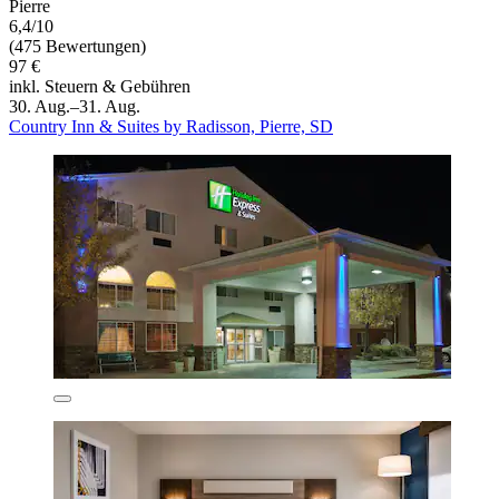
Pierre
6,4/10
(475 Bewertungen)
97 €
inkl. Steuern & Gebühren
30. Aug.–31. Aug.
Country Inn & Suites by Radisson, Pierre, SD