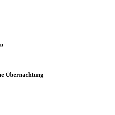
en
ne Übernachtung