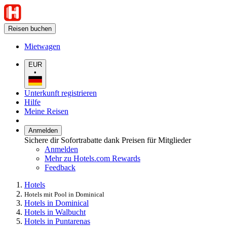
Reisen buchen
Mietwagen
EUR
•
Unterkunft registrieren
Hilfe
Meine Reisen
Anmelden
Sichere dir Sofortrabatte dank Preisen für Mitglieder
Anmelden
Mehr zu Hotels.com Rewards
Feedback
Hotels
Hotels mit Pool in Dominical
Hotels in Dominical
Hotels in Walbucht
Hotels in Puntarenas