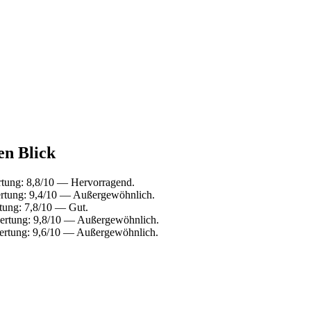
en Blick
rtung: 8,8/10 — Hervorragend.
ertung: 9,4/10 — Außergewöhnlich.
tung: 7,8/10 — Gut.
wertung: 9,8/10 — Außergewöhnlich.
ertung: 9,6/10 — Außergewöhnlich.