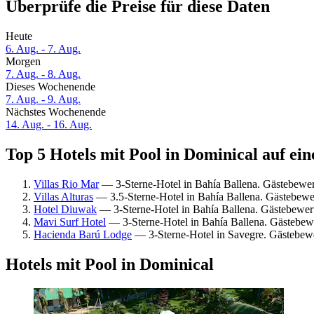
Überprüfe die Preise für diese Daten
Heute
6. Aug. - 7. Aug.
Morgen
7. Aug. - 8. Aug.
Dieses Wochenende
7. Aug. - 9. Aug.
Nächstes Wochenende
14. Aug. - 16. Aug.
Top 5 Hotels mit Pool in Dominical auf ein
Villas Rio Mar
— 3-Sterne-Hotel in Bahía Ballena. Gästebewe
Villas Alturas
— 3.5-Sterne-Hotel in Bahía Ballena. Gästebew
Hotel Diuwak
— 3-Sterne-Hotel in Bahía Ballena. Gästebewer
Mavi Surf Hotel
— 3-Sterne-Hotel in Bahía Ballena. Gästebe
Hacienda Barú Lodge
— 3-Sterne-Hotel in Savegre. Gästebew
Hotels mit Pool in Dominical