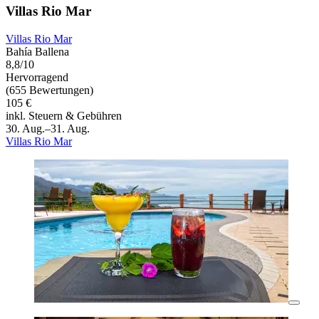
Villas Rio Mar
Villas Rio Mar
Bahía Ballena
8,8/10
Hervorragend
(655 Bewertungen)
105 €
inkl. Steuern & Gebühren
30. Aug.–31. Aug.
Villas Rio Mar