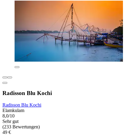
Radisson Blu Kochi
Radisson Blu Kochi
Elamkulam
8,0/10
Sehr gut
(233 Bewertungen)
49 €