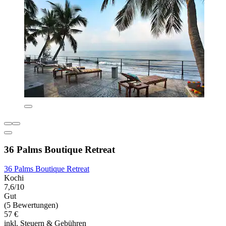
36 Palms Boutique Retreat
36 Palms Boutique Retreat
Kochi
7,6/10
Gut
(5 Bewertungen)
57 €
inkl. Steuern & Gebühren