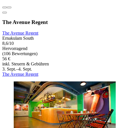
The Avenue Regent
The Avenue Regent
Ernakulam South
8,6/10
Hervorragend
(106 Bewertungen)
56 €
inkl. Steuern & Gebühren
3. Sept.–4. Sept.
The Avenue Regent