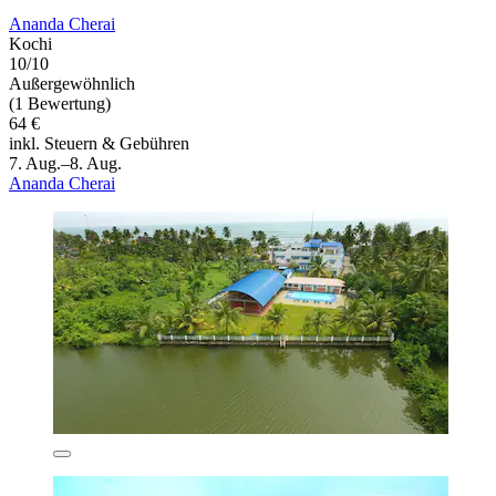
Ananda Cherai
Kochi
10/10
Außergewöhnlich
(1 Bewertung)
64 €
inkl. Steuern & Gebühren
7. Aug.–8. Aug.
Ananda Cherai