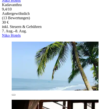
Niko Hotels
Kadavanthra
9,4/10
Außergewöhnlich
(13 Bewertungen)
30 €
inkl. Steuern & Gebühren
7. Aug.–8. Aug.
Niko Hotels