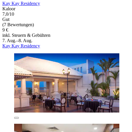
Kay Kay Residency
Kaloor
7,0/10
Gut
(7 Bewertungen)
9 €
inkl. Steuern & Gebühren
7. Aug.–8. Aug.
Kay Kay Residency