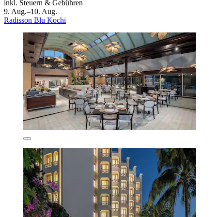
inkl. Steuern & Gebühren
9. Aug.–10. Aug.
Radisson Blu Kochi