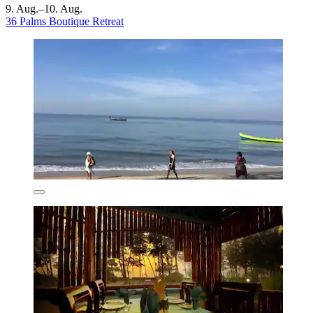
9. Aug.–10. Aug.
36 Palms Boutique Retreat