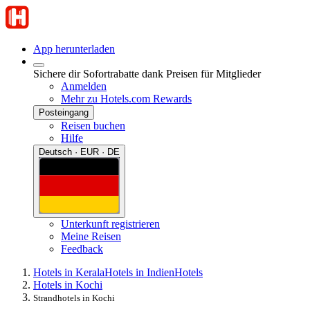
App herunterladen
Sichere dir Sofortrabatte dank Preisen für Mitglieder
Anmelden
Mehr zu Hotels.com Rewards
Posteingang
Reisen buchen
Hilfe
Deutsch · EUR · DE
Unterkunft registrieren
Meine Reisen
Feedback
Hotels in Kerala
Hotels in Indien
Hotels
Hotels in Kochi
Strandhotels in Kochi