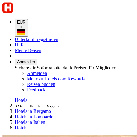
EUR
•
Unterkunft registrieren
Hilfe
Meine Reisen
Anmelden
Sichere dir Sofortrabatte dank Preisen für Mitglieder
Anmelden
Mehr zu Hotels.com Rewards
Reisen buchen
Feedback
Hotels
3-Sterne-Hotels in Bergamo
Hotels in Bergamo
Hotels in Lombardei
Hotels in Italien
Hotels