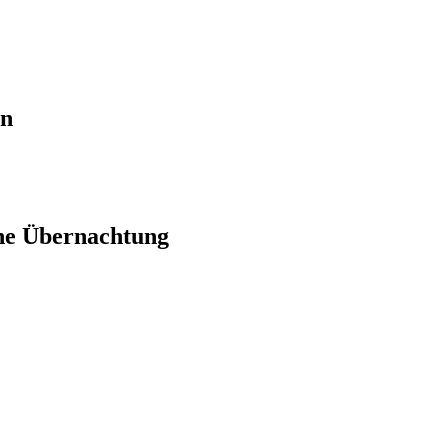
en
ne Übernachtung