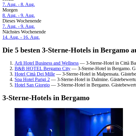
7. Aug. - 8. Aug.
Morgen
8. Aug. - 9. Aug.
Dieses Wochenende
7. Aug. - 9. Aug.
Nächstes Wochenende
14. Aug. - 16. Aug.
Die 5 besten 3-Sterne-Hotels in Bergamo a
Arli Hotel Business and Wellness
— 3-Sterne-Hotel in Città B
B&B HOTEL Bergamo City
— 3-Sterne-Hotel in Bergamo. Gä
Hotel Città Dei Mille
— 3-Sterne-Hotel in Malpensata. Gästeb
Spa Hotel Parigi 2
— 3-Sterne-Hotel in Dalmine. Gästebewert
Hotel San Giorgio
— 3-Sterne-Hotel in Bergamo. Gästebewertu
3-Sterne-Hotels in Bergamo