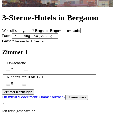
3-Sterne-Hotels in Bergamo
Wo soll’s hingehen?
Daten
Gäste
Zimmer 1
Erwachsene
Kinder
Alter: 0 bis 17 J.
Zimmer hinzufügen
Du musst 9 oder mehr Zimmer buchen?
Übernehmen
Ich reise geschäftlich