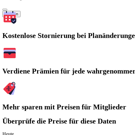
Suchen
Kostenlose Stornierung bei Planänderung
Verdiene Prämien für jede wahrgenomme
Mehr sparen mit Preisen für Mitglieder
Überprüfe die Preise für diese Daten
Heute