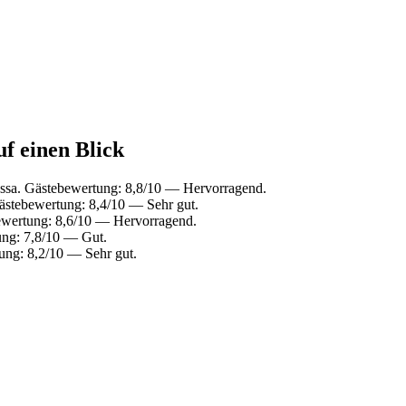
uf einen Blick
assa. Gästebewertung: 8,8/10 — Hervorragend.
stebewertung: 8,4/10 — Sehr gut.
ewertung: 8,6/10 — Hervorragend.
ung: 7,8/10 — Gut.
ng: 8,2/10 — Sehr gut.