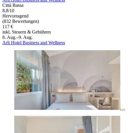
Città Bassa
8,8/10
Hervorragend
(832 Bewertungen)
117 €
inkl. Steuern & Gebühren
8. Aug.–9. Aug.
Arli Hotel Business and Wellness