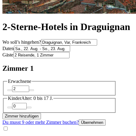
2-Sterne-Hotels in Draguignan
Wo soll’s hingehen?
Daten
Gäste
Zimmer 1
Erwachsene
Kinder
Alter: 0 bis 17 J.
Zimmer hinzufügen
Du musst 9 oder mehr Zimmer buchen?
Übernehmen