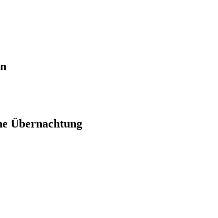
en
ne Übernachtung