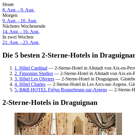
Heute
8. Aug. - 9. Aug.
Morgen
9. Aug. - 10. Aug.
Nächstes Wochenende
14. Aug. - 16. Aug.
In zwei Wochen
21. Aug. - 23. Aug.
Die 5 besten 2-Sterne-Hotels in Draguignan
1. Hôtel Cardinal
— 2-Sterne-Hotel in Altstadt von Aix-en-Pr
2. Finsonius Studios
— 2-Sterne-Hotel in Altstadt von Aix-en-
3. Hôtel Les Oliviers
— 2-Sterne-Hotel in Draguignan. Gästeb
4. Hôtel Charles
— 2-Sterne-Hotel in Les Arcs-sur-Argens. Gä
5. B&B HOTEL Fréjus Roquebrune-sur-Argens
— 2-Sterne-Ho
2-Sterne-Hotels in Draguignan