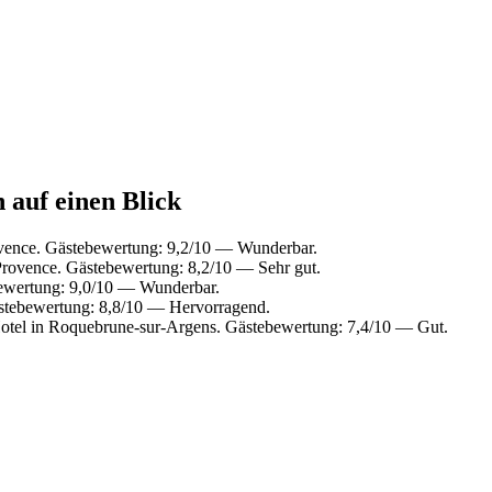
 auf einen Blick
ovence. Gästebewertung: 9,2/10 — Wunderbar.
Provence. Gästebewertung: 8,2/10 — Sehr gut.
ewertung: 9,0/10 — Wunderbar.
stebewertung: 8,8/10 — Hervorragend.
tel in Roquebrune-sur-Argens. Gästebewertung: 7,4/10 — Gut.