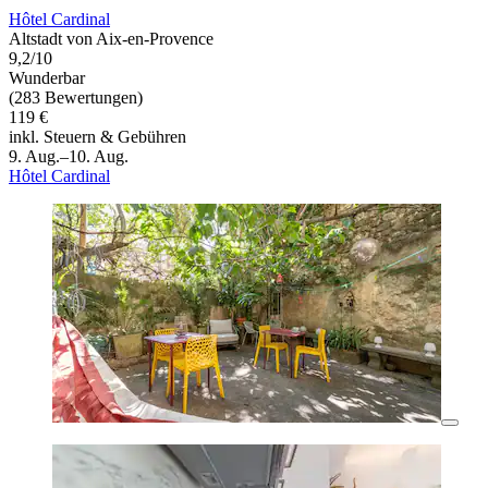
Hôtel Cardinal
Altstadt von Aix-en-Provence
9,2/10
Wunderbar
(283 Bewertungen)
119 €
inkl. Steuern & Gebühren
9. Aug.–10. Aug.
Hôtel Cardinal