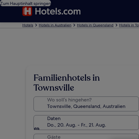
Zum Hauptinhalt springen
Hotels
Hotels in Australien
Hotels in Queensland
Hotels in T
Familienhotels in
Townsville
Wo soll’s hingehen?
Daten
Do., 20. Aug. - Fr., 21. Aug.
Gäste