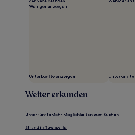
der Nähe befinden.
Weniger anz
Weniger anzeigen
Unterkünfte anzeigen
Unterkünfte
Weiter erkunden
Unterkünfte
Mehr Möglichkeiten zum Buchen
Strand in Townsville