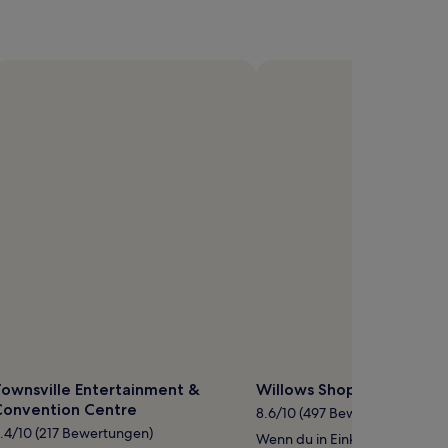
ownsville Entertainment &
Willows Shopping Centre
Convention Centre
8.6/10 (497 Bewertungen)
.4/10 (217 Bewertungen)
Wenn du in Einkaufslaune bist