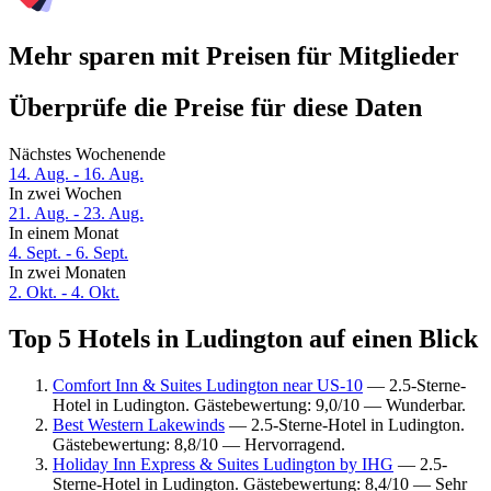
Mehr sparen mit Preisen für Mitglieder
Überprüfe die Preise für diese Daten
Nächstes Wochenende
14. Aug. - 16. Aug.
In zwei Wochen
21. Aug. - 23. Aug.
In einem Monat
4. Sept. - 6. Sept.
In zwei Monaten
2. Okt. - 4. Okt.
Top 5 Hotels in Ludington auf einen Blick
Comfort Inn & Suites Ludington near US-10
— 2.5-Sterne-
Hotel in Ludington. Gästebewertung: 9,0/10 — Wunderbar.
Best Western Lakewinds
— 2.5-Sterne-Hotel in Ludington.
Gästebewertung: 8,8/10 — Hervorragend.
Holiday Inn Express & Suites Ludington by IHG
— 2.5-
Sterne-Hotel in Ludington. Gästebewertung: 8,4/10 — Sehr