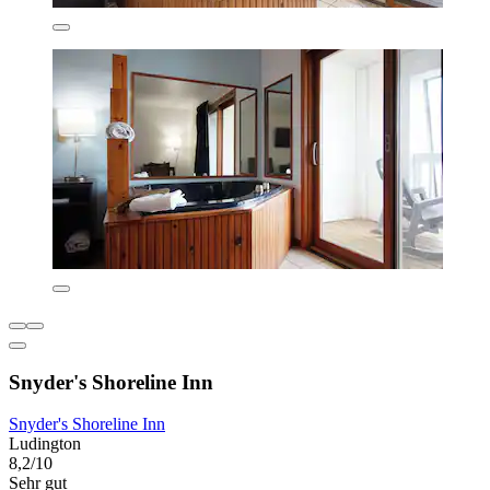
Snyder's Shoreline Inn
Snyder's Shoreline Inn
Ludington
8,2/10
Sehr gut