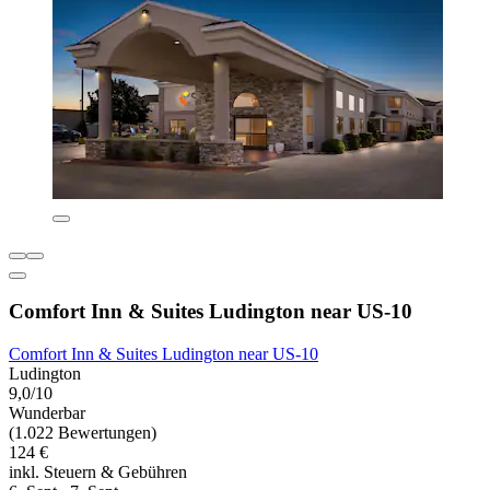
Comfort Inn & Suites Ludington near US-10
Comfort Inn & Suites Ludington near US-10
Ludington
9,0/10
Wunderbar
(1.022 Bewertungen)
124 €
inkl. Steuern & Gebühren