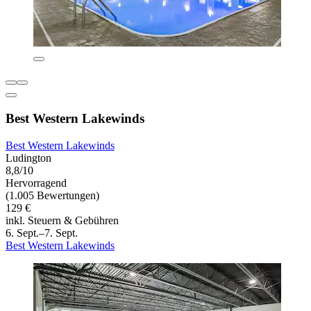
Best Western Lakewinds
Best Western Lakewinds
Ludington
8,8/10
Hervorragend
(1.005 Bewertungen)
129 €
inkl. Steuern & Gebühren
6. Sept.–7. Sept.
Best Western Lakewinds