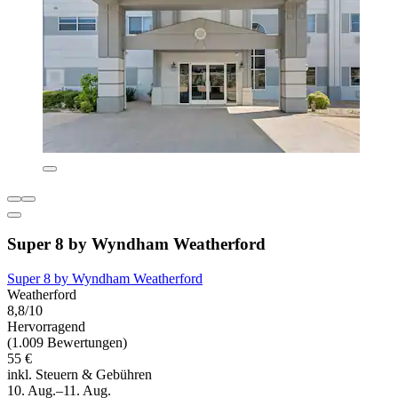
Super 8 by Wyndham Weatherford
Super 8 by Wyndham Weatherford
Weatherford
8,8/10
Hervorragend
(1.009 Bewertungen)
55 €
inkl. Steuern & Gebühren
10. Aug.–11. Aug.