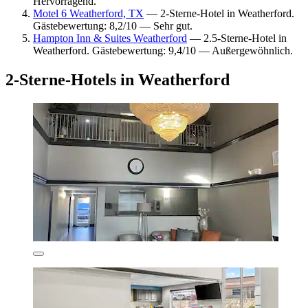
Hervorragend.
Motel 6 Weatherford, TX
— 2-Sterne-Hotel in Weatherford.
Gästebewertung: 8,2/10 — Sehr gut.
Hampton Inn & Suites Weatherford
— 2.5-Sterne-Hotel in
Weatherford. Gästebewertung: 9,4/10 — Außergewöhnlich.
2-Sterne-Hotels in Weatherford