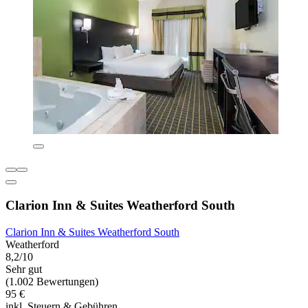
Clarion Inn & Suites Weatherford South
Clarion Inn & Suites Weatherford South
Weatherford
8,2/10
Sehr gut
(1.002 Bewertungen)
95 €
inkl. Steuern & Gebühren