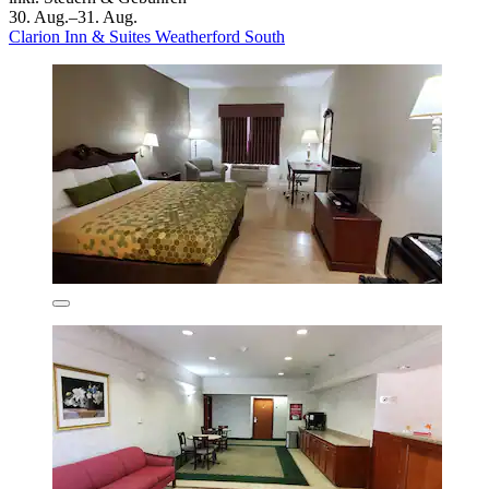
30. Aug.–31. Aug.
Clarion Inn & Suites Weatherford South