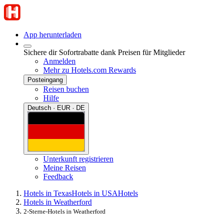
App herunterladen
Sichere dir Sofortrabatte dank Preisen für Mitglieder
Anmelden
Mehr zu Hotels.com Rewards
Posteingang
Reisen buchen
Hilfe
Deutsch · EUR · DE
Unterkunft registrieren
Meine Reisen
Feedback
Hotels in Texas
Hotels in USA
Hotels
Hotels in Weatherford
2-Sterne-Hotels in Weatherford