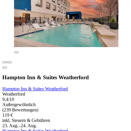
Hampton Inn & Suites Weatherford
Hampton Inn & Suites Weatherford
Weatherford
9,4/10
Außergewöhnlich
(239 Bewertungen)
119 €
inkl. Steuern & Gebühren
23. Aug.–24. Aug.
Hampton Inn & Suites Weatherford