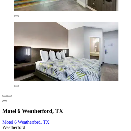
Motel 6 Weatherford, TX
Motel 6 Weatherford, TX
Weatherford