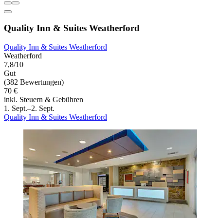
Quality Inn & Suites Weatherford
Quality Inn & Suites Weatherford
Weatherford
7,8/10
Gut
(382 Bewertungen)
70 €
inkl. Steuern & Gebühren
1. Sept.–2. Sept.
Quality Inn & Suites Weatherford