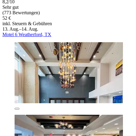
8,2/10
Sehr gut
(773 Bewertungen)
52 €
inkl. Steuern & Gebühren
13. Aug.–14. Aug.
Motel 6 Weatherford, TX