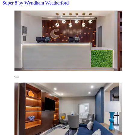
Super 8 by Wyndham Weatherford