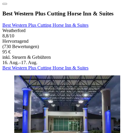
Best Western Plus Cutting Horse Inn & Suites
Best Western Plus Cutting Horse Inn & Suites
Weatherford
8,8/10
Hervorragend
(730 Bewertungen)
95 €
inkl. Steuern & Gebühren
16. Aug.–17. Aug.
Best Western Plus Cutting Horse Inn & Suites