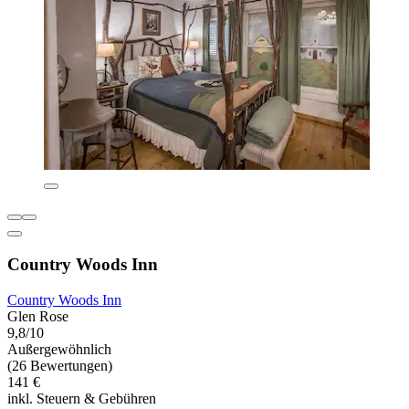
Country Woods Inn
Country Woods Inn
Glen Rose
9,8/10
Außergewöhnlich
(26 Bewertungen)
141 €
inkl. Steuern & Gebühren