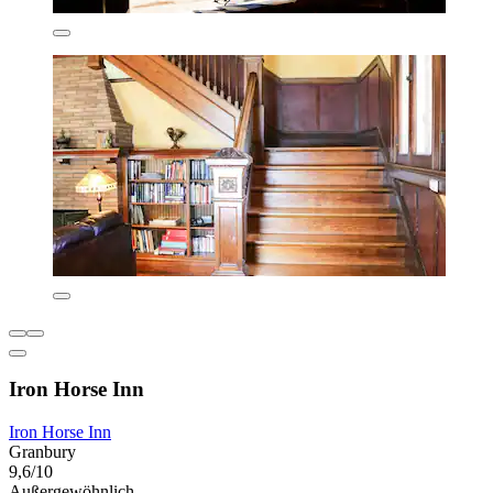
Iron Horse Inn
Iron Horse Inn
Granbury
9,6/10
Außergewöhnlich