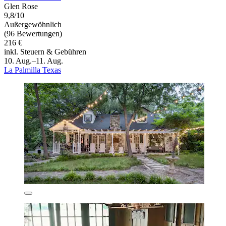
Glen Rose
9,8/10
Außergewöhnlich
(96 Bewertungen)
216 €
inkl. Steuern & Gebühren
10. Aug.–11. Aug.
La Palmilla Texas