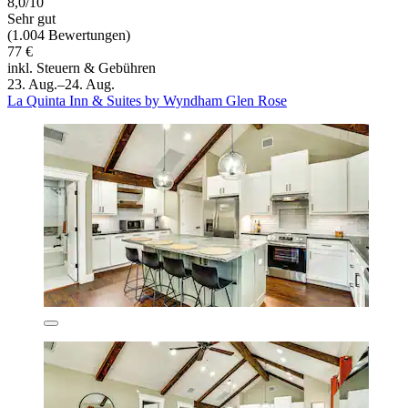
8,0/10
Sehr gut
(1.004 Bewertungen)
77 €
inkl. Steuern & Gebühren
23. Aug.–24. Aug.
La Quinta Inn & Suites by Wyndham Glen Rose