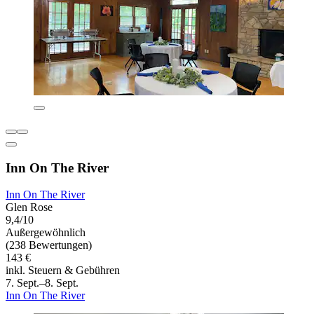
Inn On The River
Inn On The River
Glen Rose
9,4/10
Außergewöhnlich
(238 Bewertungen)
143 €
inkl. Steuern & Gebühren
7. Sept.–8. Sept.
Inn On The River