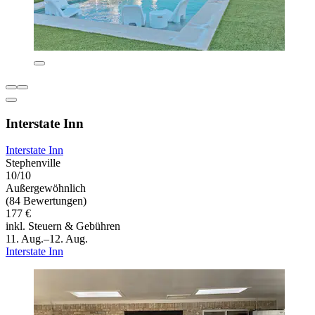
Interstate Inn
Interstate Inn
Stephenville
10/10
Außergewöhnlich
(84 Bewertungen)
177 €
inkl. Steuern & Gebühren
11. Aug.–12. Aug.
Interstate Inn