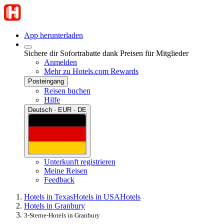
App herunterladen
Sichere dir Sofortrabatte dank Preisen für Mitglieder
Anmelden
Mehr zu Hotels.com Rewards
Posteingang
Reisen buchen
Hilfe
Deutsch · EUR · DE
Unterkunft registrieren
Meine Reisen
Feedback
Hotels in Texas
Hotels in USA
Hotels
Hotels in Granbury
3-Sterne-Hotels in Granbury