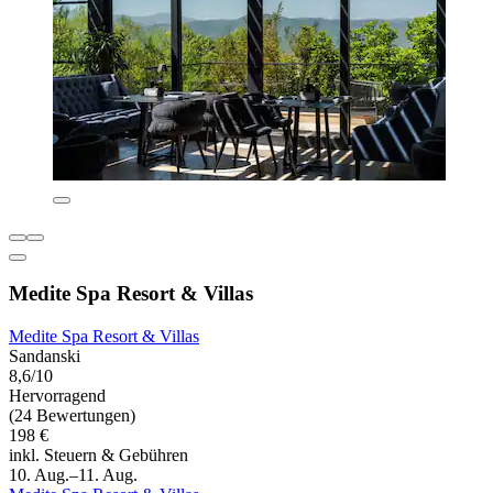
Medite Spa Resort & Villas
Medite Spa Resort & Villas
Sandanski
8,6/10
Hervorragend
(24 Bewertungen)
198 €
inkl. Steuern & Gebühren
10. Aug.–11. Aug.