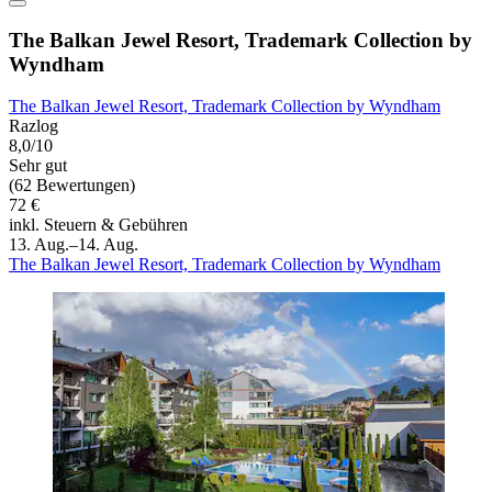
The Balkan Jewel Resort, Trademark Collection by
Wyndham
The Balkan Jewel Resort, Trademark Collection by Wyndham
Razlog
8,0/10
Sehr gut
(62 Bewertungen)
72 €
inkl. Steuern & Gebühren
13. Aug.–14. Aug.
The Balkan Jewel Resort, Trademark Collection by Wyndham