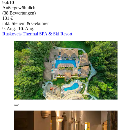
9,4/10
Außergewöhnlich
(38 Bewertungen)
131 €
inkl. Steuern & Gebühren
9. Aug.–10. Aug.
Ruskovets Thermal SPA & Ski Resort