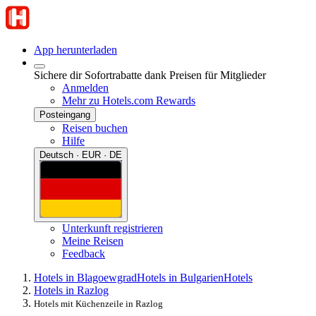
App herunterladen
Sichere dir Sofortrabatte dank Preisen für Mitglieder
Anmelden
Mehr zu Hotels.com Rewards
Posteingang
Reisen buchen
Hilfe
Deutsch · EUR · DE
Unterkunft registrieren
Meine Reisen
Feedback
Hotels in Blagoewgrad
Hotels in Bulgarien
Hotels
Hotels in Razlog
Hotels mit Küchenzeile in Razlog