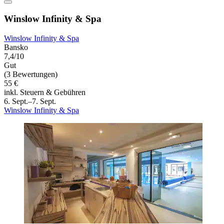
Winslow Infinity & Spa
Winslow Infinity & Spa
Bansko
7,4/10
Gut
(3 Bewertungen)
55 €
inkl. Steuern & Gebühren
6. Sept.–7. Sept.
Winslow Infinity & Spa