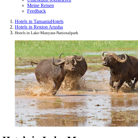
Meine Reisen
Feedback
Hotels in Tansania
Hotels
Hotels in Region Arusha
Hotels in Lake-Manyara-Nationalpark