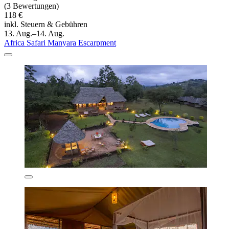
(3 Bewertungen)
118 €
inkl. Steuern & Gebühren
13. Aug.–14. Aug.
Africa Safari Manyara Escarpment