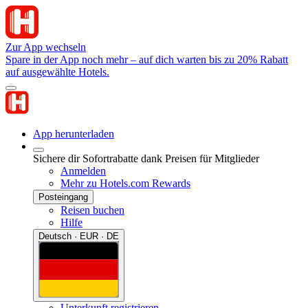
Zur App wechseln
Spare in der App noch mehr – auf dich warten bis zu 20% Rabatt
auf ausgewählte Hotels.
App herunterladen
Sichere dir Sofortrabatte dank Preisen für Mitglieder
Anmelden
Mehr zu Hotels.com Rewards
Posteingang
Reisen buchen
Hilfe
Deutsch · EUR · DE
Unterkunft registrieren