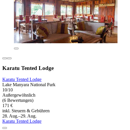
Karatu Tented Lodge
Karatu Tented Lodge
Lake Manyara National Park
10/10
Außergewöhnlich
(6 Bewertungen)
171 €
inkl. Steuern & Gebühren
28. Aug.–29. Aug.
Karatu Tented Lodge