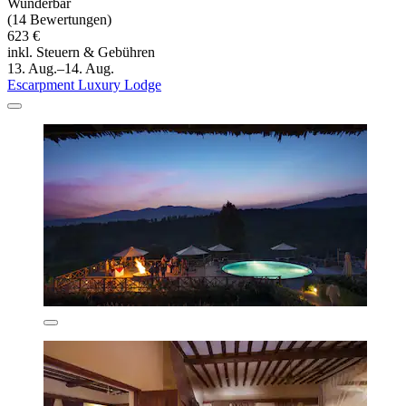
Wunderbar
(14 Bewertungen)
623 €
inkl. Steuern & Gebühren
13. Aug.–14. Aug.
Escarpment Luxury Lodge