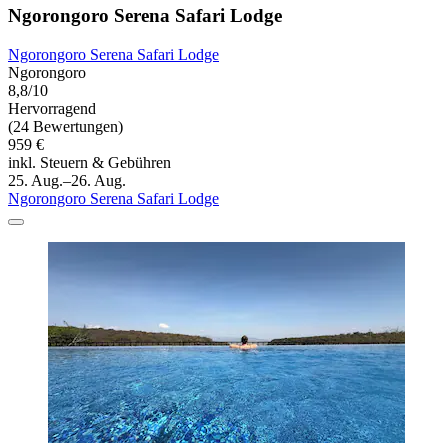
Ngorongoro Serena Safari Lodge
Ngorongoro Serena Safari Lodge
Ngorongoro
8,8/10
Hervorragend
(24 Bewertungen)
959 €
inkl. Steuern & Gebühren
25. Aug.–26. Aug.
Ngorongoro Serena Safari Lodge