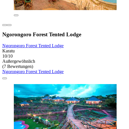
Ngorongoro Forest Tented Lodge
Ngorongoro Forest Tented Lodge
Karatu
10/10
Außergewöhnlich
(7 Bewertungen)
Ngorongoro Forest Tented Lodge