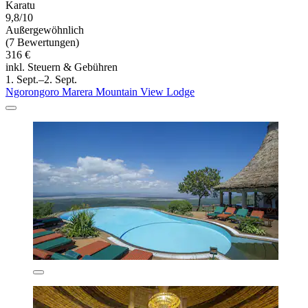
Karatu
9,8/10
Außergewöhnlich
(7 Bewertungen)
316 €
inkl. Steuern & Gebühren
1. Sept.–2. Sept.
Ngorongoro Marera Mountain View Lodge