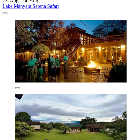
23. Aug.–24. Aug.
Lake Manyara Serena Safari