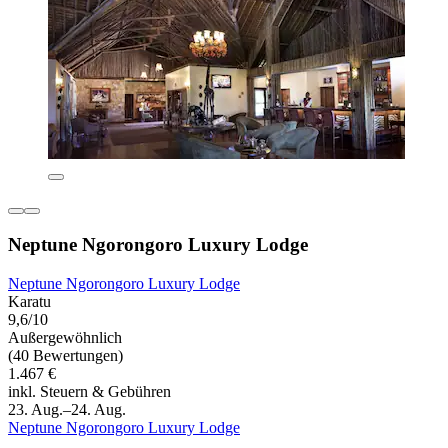
Neptune Ngorongoro Luxury Lodge
Neptune Ngorongoro Luxury Lodge
Karatu
9,6/10
Außergewöhnlich
(40 Bewertungen)
1.467 €
inkl. Steuern & Gebühren
23. Aug.–24. Aug.
Neptune Ngorongoro Luxury Lodge