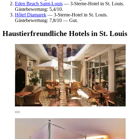
Eden Beach Saint-Louis
— 3-Sterne-Hotel in St. Louis.
Gästebewertung: 5,4/10.
Hôtel Diamarek
— 3-Sterne-Hotel in St. Louis.
Gästebewertung: 7,8/10 — Gut.
Haustierfreundliche Hotels in St. Louis