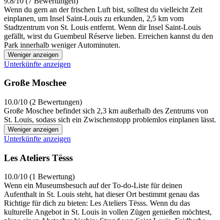
9.8/10 (7 Bewertungen)
Wenn du gern an der frischen Luft bist, solltest du vielleicht Zeit
einplanen, um Insel Saint-Louis zu erkunden, 2,5 km vom
Stadtzentrum von St. Louis entfernt. Wenn dir Insel Saint-Louis
gefällt, wirst du Guembeul Réserve lieben. Erreichen kannst du den
Park innerhalb weniger Autominuten.
Weniger anzeigen
Unterkünfte anzeigen
Große Moschee
10.0/10 (2 Bewertungen)
Große Moschee befindet sich 2,3 km außerhalb des Zentrums von
St. Louis, sodass sich ein Zwischenstopp problemlos einplanen lässt.
Weniger anzeigen
Unterkünfte anzeigen
Les Ateliers Tësss
10.0/10 (1 Bewertung)
Wenn ein Museumsbesuch auf der To-do-Liste für deinen
Aufenthalt in St. Louis steht, hat dieser Ort bestimmt genau das
Richtige für dich zu bieten: Les Ateliers Tësss. Wenn du das
kulturelle Angebot in St. Louis in vollen Zügen genießen möchtest,