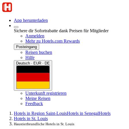
App herunterladen
Sichere dir Sofortrabatte dank Preisen für Mitglieder
Anmelden
Mehr zu Hotels.com Rewards
Posteingang
Reisen buchen
Hilfe
Deutsch · EUR · DE
Unterkunft registrieren
Meine Reisen
Feedback
Hotels in Region Saint-Louis
Hotels in Senegal
Hotels
Hotels in St. Louis
Haustierfreundliche Hotels in St. Louis