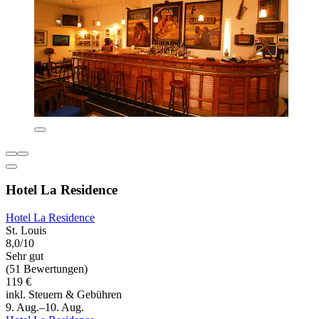
Hotel La Residence
Hotel La Residence
St. Louis
8,0/10
Sehr gut
(51 Bewertungen)
119 €
inkl. Steuern & Gebühren
9. Aug.–10. Aug.