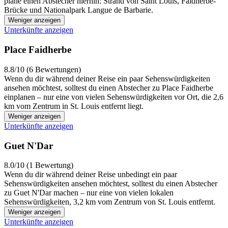
plane einen Abstecher hierhin: Strand von Saint Louis, Faidherbe-
Brücke und Nationalpark Langue de Barbarie.
Weniger anzeigen
Unterkünfte anzeigen
Place Faidherbe
8.8/10 (6 Bewertungen)
Wenn du dir während deiner Reise ein paar Sehenswürdigkeiten
ansehen möchtest, solltest du einen Abstecher zu Place Faidherbe
einplanen – nur eine von vielen Sehenswürdigkeiten vor Ort, die 2,6
km vom Zentrum in St. Louis entfernt liegt.
Weniger anzeigen
Unterkünfte anzeigen
Guet N'Dar
8.0/10 (1 Bewertung)
Wenn du dir während deiner Reise unbedingt ein paar
Sehenswürdigkeiten ansehen möchtest, solltest du einen Abstecher
zu Guet N'Dar machen – nur eine von vielen lokalen
Sehenswürdigkeiten, 3,2 km vom Zentrum von St. Louis entfernt.
Weniger anzeigen
Unterkünfte anzeigen