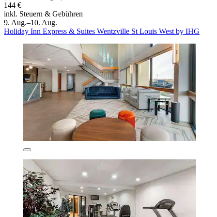
144 €
inkl. Steuern & Gebühren
9. Aug.–10. Aug.
Holiday Inn Express & Suites Wentzville St Louis West by IHG