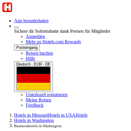
App herunterladen
Sichere dir Sofortrabatte dank Preisen für Mitglieder
Anmelden
Mehr zu Hotels.com Rewards
Posteingang
Reisen buchen
Hilfe
Deutsch · EUR · DE
Unterkunft registrieren
Meine Reisen
Feedback
Hotels in Missouri
Hotels in USA
Hotels
Hotels in Washington
Businesshotels in Washington