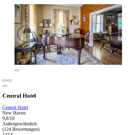
Central Hotel
Central Hotel
New Haven
9,8/10
Außergewöhnlich
(124 Bewertungen)
147 €