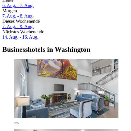
Heute
6. Aug. - 7. Aug.
Morgen
7. Aug. - 8. Aug.
Dieses Wochenende
7. Aug. - 9. Aug.
Nächstes Wochenende
14. Aug. - 16. Aug.
Businesshotels in Washington