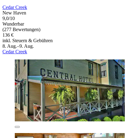
Cedar Creek
New Haven
9,0/10
Wunderbar
(277 Bewertungen)
136 €
inkl. Steuern & Gebühren
8. Aug.–9. Aug.
Cedar Creek