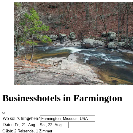
Businesshotels in Farmington
Wo soll’s hingehen?
Daten
Gäste