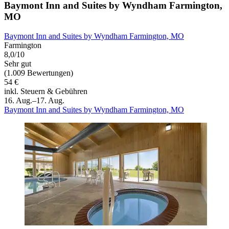
Baymont Inn and Suites by Wyndham Farmington,
MO
Baymont Inn and Suites by Wyndham Farmington, MO
Farmington
8,0/10
Sehr gut
(1.009 Bewertungen)
54 €
inkl. Steuern & Gebühren
16. Aug.–17. Aug.
Baymont Inn and Suites by Wyndham Farmington, MO