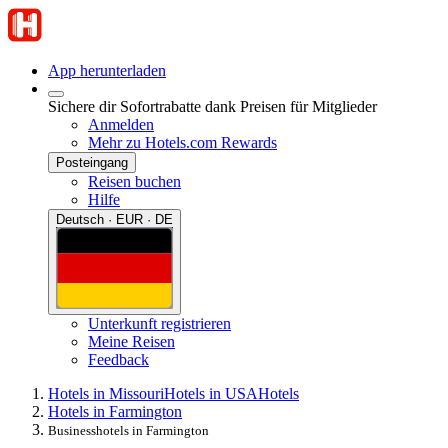
App herunterladen
Sichere dir Sofortrabatte dank Preisen für Mitglieder
Anmelden
Mehr zu Hotels.com Rewards
Posteingang
Reisen buchen
Hilfe
Deutsch · EUR · DE
Unterkunft registrieren
Meine Reisen
Feedback
Hotels in Missouri
Hotels in USA
Hotels
Hotels in Farmington
Businesshotels in Farmington