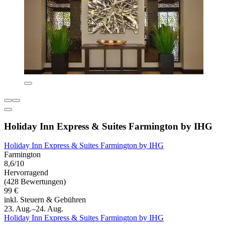
Holiday Inn Express & Suites Farmington by IHG
Holiday Inn Express & Suites Farmington by IHG
Farmington
8,6/10
Hervorragend
(428 Bewertungen)
99 €
inkl. Steuern & Gebühren
23. Aug.–24. Aug.
Holiday Inn Express & Suites Farmington by IHG