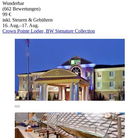
Wunderbar
(662 Bewertungen)
99 €
inkl. Steuern & Gebühren
16. Aug.–17. Aug.
Crown Pointe Lodge, BW Signature Collection