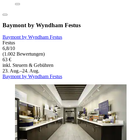
Baymont by Wyndham Festus
Baymont by Wyndham Festus
Festus
6,8/10
(1.002 Bewertungen)
63 €
inkl. Steuern & Gebühren
23. Aug.–24. Aug.
Baymont by Wyndham Festus