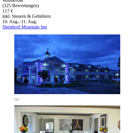
Wunderbar
(325 Bewertungen)
117 €
inkl. Steuern & Gebühren
10. Aug.–11. Aug.
Shepherd Mountain Inn