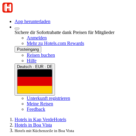
App herunterladen
Sichere dir Sofortrabatte dank Preisen für Mitglieder
Anmelden
Mehr zu Hotels.com Rewards
Posteingang
Reisen buchen
Hilfe
Deutsch · EUR · DE
Unterkunft registrieren
Meine Reisen
Feedback
Hotels in Kap Verde
Hotels
Hotels in Boa Vista
Hotels mit Küchenzeile in Boa Vista