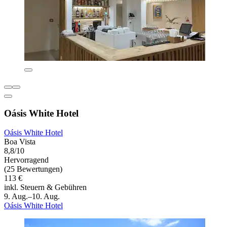
Oásis White Hotel
Oásis White Hotel
Boa Vista
8,8/10
Hervorragend
(25 Bewertungen)
113 €
inkl. Steuern & Gebühren
9. Aug.–10. Aug.
Oásis White Hotel