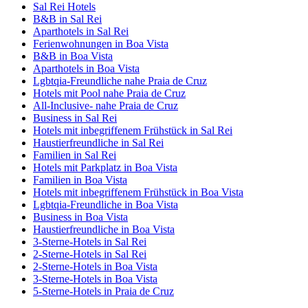
Sal Rei Hotels
B&B in Sal Rei
Aparthotels in Sal Rei
Ferienwohnungen in Boa Vista
B&B in Boa Vista
Aparthotels in Boa Vista
Lgbtqia-Freundliche nahe Praia de Cruz
Hotels mit Pool nahe Praia de Cruz
All-Inclusive- nahe Praia de Cruz
Business in Sal Rei
Hotels mit inbegriffenem Frühstück in Sal Rei
Haustierfreundliche in Sal Rei
Familien in Sal Rei
Hotels mit Parkplatz in Boa Vista
Familien in Boa Vista
Hotels mit inbegriffenem Frühstück in Boa Vista
Lgbtqia-Freundliche in Boa Vista
Business in Boa Vista
Haustierfreundliche in Boa Vista
3-Sterne-Hotels in Sal Rei
2-Sterne-Hotels in Sal Rei
2-Sterne-Hotels in Boa Vista
3-Sterne-Hotels in Boa Vista
5-Sterne-Hotels in Praia de Cruz