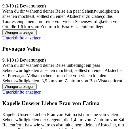
9.0/10 (2 Bewertungen)
Wenn du dir während deiner Reise ein paar Sehenswürdigkeiten
ansehen möchtest, solltest du einen Abstecher zu Cabeço das
Tarafes einplanen – nur eine von vielen Sehenswürdigkeiten vor
Ort, die 1,6 km vom Zentrum in Boa Vista entfernt liegt.
Weniger anzeigen
Unterkünfte anzeigen
Povoaçao Velha
9.4/10 (3 Bewertungen)
Wenn du dir während deiner Reise unbedingt ein paar
Sehenswürdigkeiten ansehen möchtest, solltest du einen Abstecher
zu Povoaçao Velha machen – nur eine von vielen lokalen
Sehenswürdigkeiten, 3,9 km vom Zentrum von Boa Vista entfernt.
Weniger anzeigen
Unterkünfte anzeigen
Kapelle Unserer Lieben Frau von Fatima
Kapelle Unserer Lieben Frau von Fatima ist nur eine von vielen
Sehenswürdigkeiten der Gegend, die 1,4 km vom Zentrum von Sal
Rei entfernt ist – wie wäre es also mit einem kleinen Abstecher, um