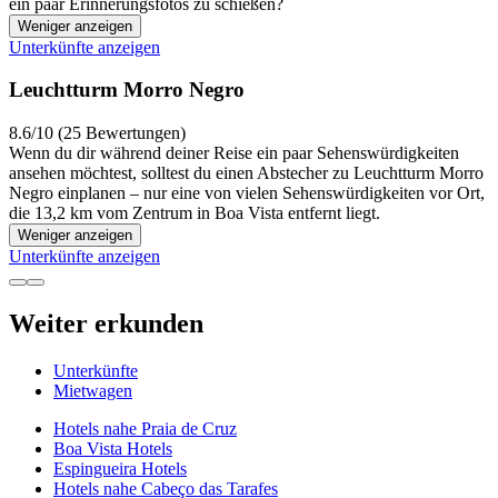
ein paar Erinnerungsfotos zu schießen?
Weniger anzeigen
Unterkünfte anzeigen
Leuchtturm Morro Negro
8.6/10 (25 Bewertungen)
Wenn du dir während deiner Reise ein paar Sehenswürdigkeiten
ansehen möchtest, solltest du einen Abstecher zu Leuchtturm Morro
Negro einplanen – nur eine von vielen Sehenswürdigkeiten vor Ort,
die 13,2 km vom Zentrum in Boa Vista entfernt liegt.
Weniger anzeigen
Unterkünfte anzeigen
Weiter erkunden
Unterkünfte
Mietwagen
Hotels nahe Praia de Cruz
Boa Vista Hotels
Espingueira Hotels
Hotels nahe Cabeço das Tarafes