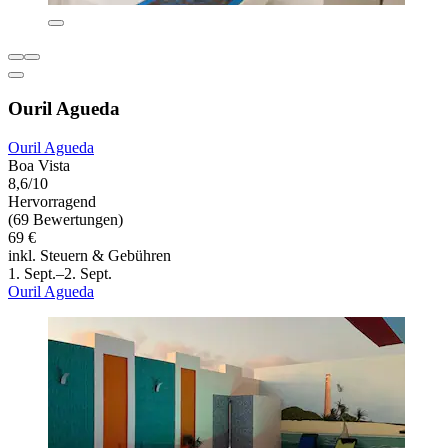
Ouril Agueda
Ouril Agueda
Boa Vista
8,6/10
Hervorragend
(69 Bewertungen)
69 €
inkl. Steuern & Gebühren
1. Sept.–2. Sept.
Ouril Agueda