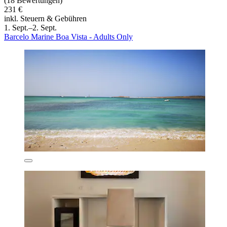
(18 Bewertungen)
231 €
inkl. Steuern & Gebühren
1. Sept.–2. Sept.
Barcelo Marine Boa Vista - Adults Only