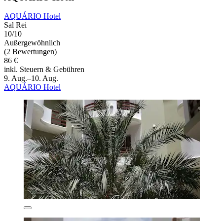
AQUÁRIO Hotel
Sal Rei
10/10
Außergewöhnlich
(2 Bewertungen)
86 €
inkl. Steuern & Gebühren
9. Aug.–10. Aug.
AQUÁRIO Hotel