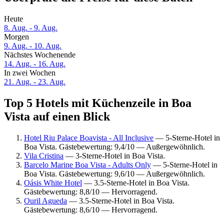
Heute
8. Aug. - 9. Aug.
Morgen
9. Aug. - 10. Aug.
Nächstes Wochenende
14. Aug. - 16. Aug.
In zwei Wochen
21. Aug. - 23. Aug.
Top 5 Hotels mit Küchenzeile in Boa
Vista auf einen Blick
Hotel Riu Palace Boavista - All Inclusive
— 5-Sterne-Hotel in
Boa Vista. Gästebewertung: 9,4/10 — Außergewöhnlich.
Vila Cristina
— 3-Sterne-Hotel in Boa Vista.
Barcelo Marine Boa Vista - Adults Only
— 5-Sterne-Hotel in
Boa Vista. Gästebewertung: 9,6/10 — Außergewöhnlich.
Oásis White Hotel
— 3.5-Sterne-Hotel in Boa Vista.
Gästebewertung: 8,8/10 — Hervorragend.
Ouril Agueda
— 3.5-Sterne-Hotel in Boa Vista.
Gästebewertung: 8,6/10 — Hervorragend.