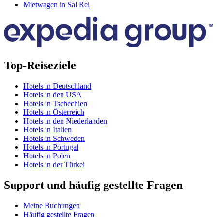
Mietwagen in Sal Rei
Top-Reiseziele
Hotels in Deutschland
Hotels in den USA
Hotels in Tschechien
Hotels in Österreich
Hotels in den Niederlanden
Hotels in Italien
Hotels in Schweden
Hotels in Portugal
Hotels in Polen
Hotels in der Türkei
Support und häufig gestellte Fragen
Meine Buchungen
Häufig gestellte Fragen