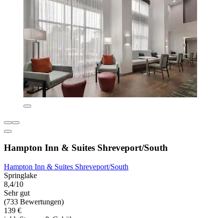
Hampton Inn & Suites Shreveport/South
Hampton Inn & Suites Shreveport/South
Springlake
8,4/10
Sehr gut
(733 Bewertungen)
139 €