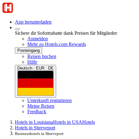
App herunterladen
Sichere dir Sofortrabatte dank Preisen für Mitglieder
Anmelden
Mehr zu Hotels.com Rewards
Posteingang
Reisen buchen
Hilfe
Deutsch · EUR · DE
Unterkunft registrieren
Meine Reisen
Feedback
Hotels in Louisiana
Hotels in USA
Hotels
Hotels in Shreveport
Businesshotels in Shreveport