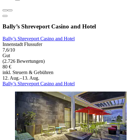
Bally’s Shreveport Casino and Hotel
Bally’s Shreveport Casino and Hotel
Innenstadt Flussufer
7,6/10
Gut
(2.726 Bewertungen)
80 €
inkl. Steuern & Gebühren
12. Aug.–13. Aug.
Bally’s Shreveport Casino and Hotel