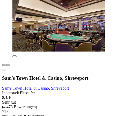
Sam's Town Hotel & Casino, Shreveport
Sam's Town Hotel & Casino, Shreveport
Innenstadt Flussufer
8,4/10
Sehr gut
(4.478 Bewertungen)
71 €