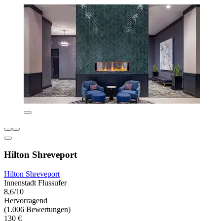
Hilton Shreveport
Hilton Shreveport
Innenstadt Flussufer
8,6/10
Hervorragend
(1.006 Bewertungen)
130 €