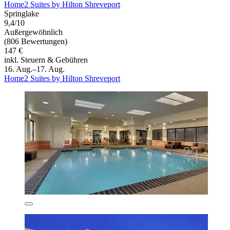
Home2 Suites by Hilton Shreveport
Springlake
9,4/10
Außergewöhnlich
(806 Bewertungen)
147 €
inkl. Steuern & Gebühren
16. Aug.–17. Aug.
Home2 Suites by Hilton Shreveport