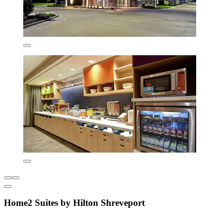
Home2 Suites by Hilton Shreveport