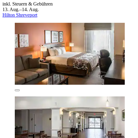
inkl. Steuern & Gebühren
13. Aug.–14. Aug.
Hilton Shreveport