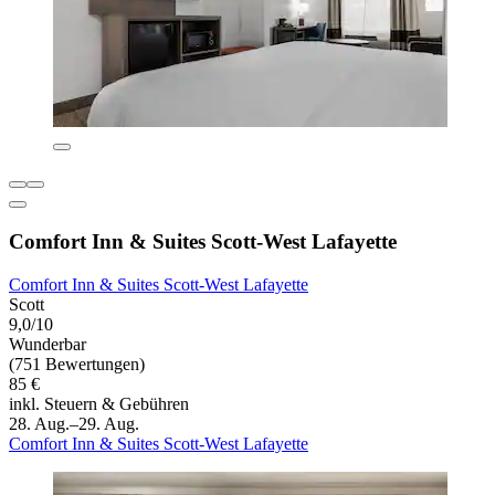
Comfort Inn & Suites Scott-West Lafayette
Comfort Inn & Suites Scott-West Lafayette
Scott
9,0/10
Wunderbar
(751 Bewertungen)
85 €
inkl. Steuern & Gebühren
28. Aug.–29. Aug.
Comfort Inn & Suites Scott-West Lafayette