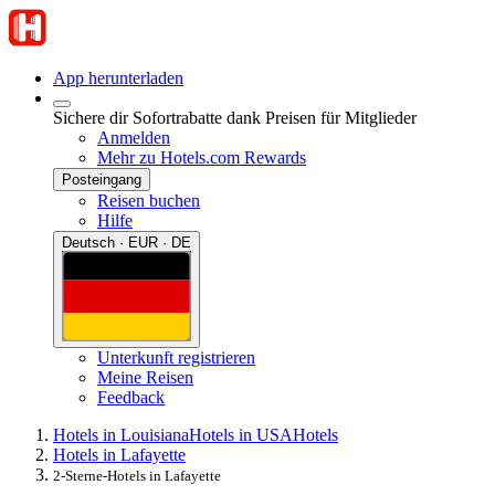
App herunterladen
Sichere dir Sofortrabatte dank Preisen für Mitglieder
Anmelden
Mehr zu Hotels.com Rewards
Posteingang
Reisen buchen
Hilfe
Deutsch · EUR · DE
Unterkunft registrieren
Meine Reisen
Feedback
Hotels in Louisiana
Hotels in USA
Hotels
Hotels in Lafayette
2-Sterne-Hotels in Lafayette