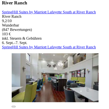
River Ranch
SpringHill Suites by Marriott Lafayette South at River Ranch
River Ranch
9,2/10
Wunderbar
(847 Bewertungen)
103 €
inkl. Steuern & Gebühren
6. Sept.–7. Sept.
SpringHill Suites by Marriott Lafayette South at River Ranch