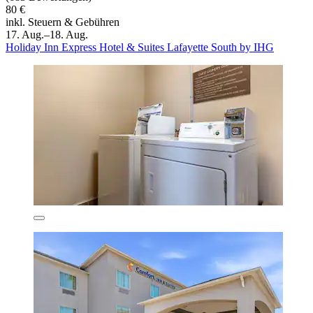
80 €
inkl. Steuern & Gebühren
17. Aug.–18. Aug.
Holiday Inn Express Hotel & Suites Lafayette South by IHG