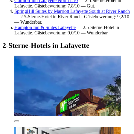
Comfort Inn Lafayette North I-10
— 2.5-Sterne-Hotel in
Lafayette. Gästebewertung: 7,8/10 — Gut.
SpringHill Suites by Marriott Lafayette South at River Ranch
— 2.5-Sterne-Hotel in River Ranch. Gästebewertung: 9,2/10
— Wunderbar.
Hampton Inn & Suites Lafayette
— 2.5-Sterne-Hotel in
Lafayette. Gästebewertung: 9,0/10 — Wunderbar.
2-Sterne-Hotels in Lafayette