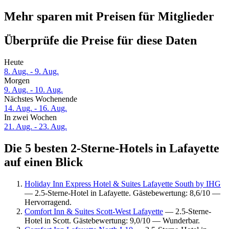
Mehr sparen mit Preisen für Mitglieder
Überprüfe die Preise für diese Daten
Heute
8. Aug. - 9. Aug.
Morgen
9. Aug. - 10. Aug.
Nächstes Wochenende
14. Aug. - 16. Aug.
In zwei Wochen
21. Aug. - 23. Aug.
Die 5 besten 2-Sterne-Hotels in Lafayette
auf einen Blick
Holiday Inn Express Hotel & Suites Lafayette South by IHG
— 2.5-Sterne-Hotel in Lafayette. Gästebewertung: 8,6/10 —
Hervorragend.
Comfort Inn & Suites Scott-West Lafayette
— 2.5-Sterne-
Hotel in Scott. Gästebewertung: 9,0/10 — Wunderbar.