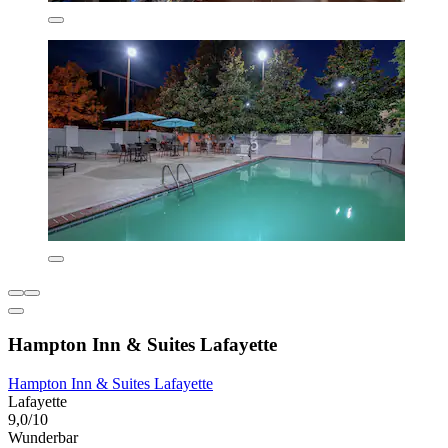
Hampton Inn & Suites Lafayette
Hampton Inn & Suites Lafayette
Lafayette
9,0/10
Wunderbar