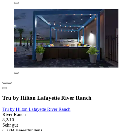
Tru by Hilton Lafayette River Ranch
Tru by Hilton Lafayette River Ranch
River Ranch
8,2/10
Sehr gut
(1.004 Bewertungen)