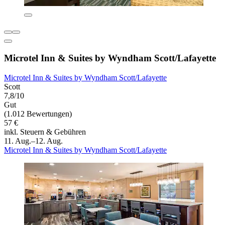
Microtel Inn & Suites by Wyndham Scott/Lafayette
Microtel Inn & Suites by Wyndham Scott/Lafayette
Scott
7,8/10
Gut
(1.012 Bewertungen)
57 €
inkl. Steuern & Gebühren
11. Aug.–12. Aug.
Microtel Inn & Suites by Wyndham Scott/Lafayette