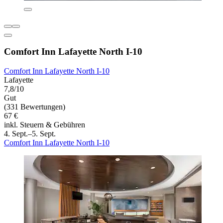
Comfort Inn Lafayette North I-10
Comfort Inn Lafayette North I-10
Lafayette
7,8/10
Gut
(331 Bewertungen)
67 €
inkl. Steuern & Gebühren
4. Sept.–5. Sept.
Comfort Inn Lafayette North I-10