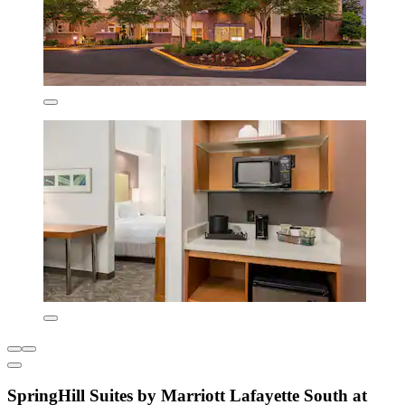
SpringHill Suites by Marriott Lafayette South at