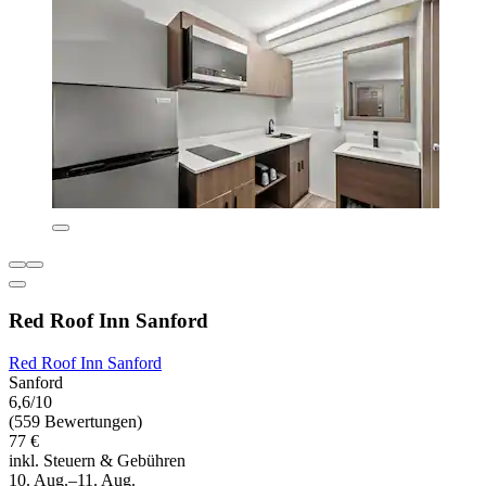
Red Roof Inn Sanford
Red Roof Inn Sanford
Sanford
6,6/10
(559 Bewertungen)
77 €
inkl. Steuern & Gebühren
10. Aug.–11. Aug.