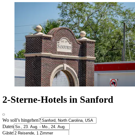
2-Sterne-Hotels in Sanford
Wo soll’s hingehen?
Daten
Gäste