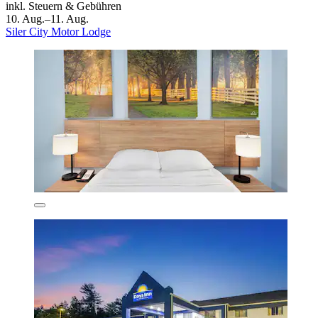
inkl. Steuern & Gebühren
10. Aug.–11. Aug.
Siler City Motor Lodge