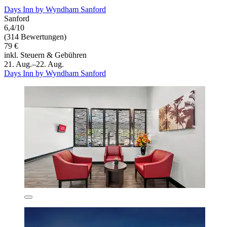
Days Inn by Wyndham Sanford
Sanford
6,4/10
(314 Bewertungen)
79 €
inkl. Steuern & Gebühren
21. Aug.–22. Aug.
Days Inn by Wyndham Sanford