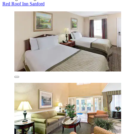
Red Roof Inn Sanford