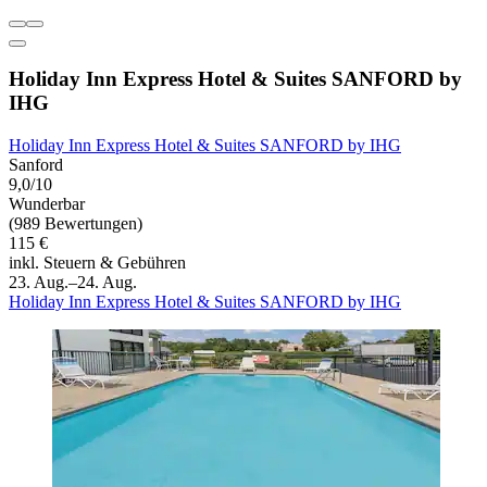
Holiday Inn Express Hotel & Suites SANFORD by
IHG
Holiday Inn Express Hotel & Suites SANFORD by IHG
Sanford
9,0/10
Wunderbar
(989 Bewertungen)
115 €
inkl. Steuern & Gebühren
23. Aug.–24. Aug.
Holiday Inn Express Hotel & Suites SANFORD by IHG