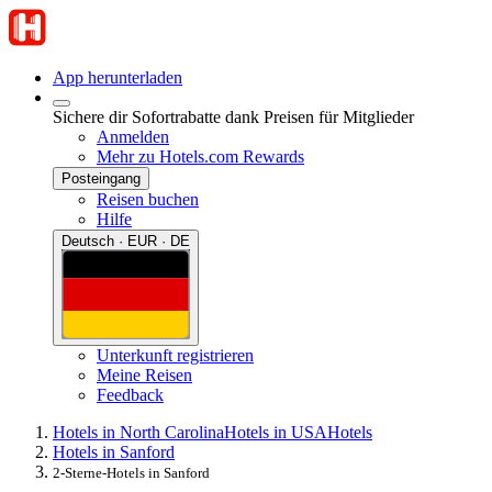
App herunterladen
Sichere dir Sofortrabatte dank Preisen für Mitglieder
Anmelden
Mehr zu Hotels.com Rewards
Posteingang
Reisen buchen
Hilfe
Deutsch · EUR · DE
Unterkunft registrieren
Meine Reisen
Feedback
Hotels in North Carolina
Hotels in USA
Hotels
Hotels in Sanford
2-Sterne-Hotels in Sanford