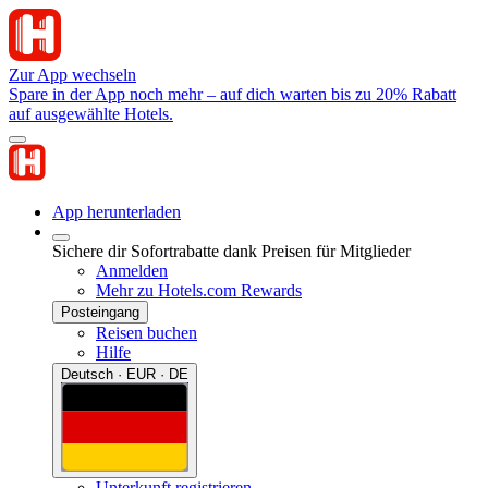
Zur App wechseln
Spare in der App noch mehr – auf dich warten bis zu 20% Rabatt
auf ausgewählte Hotels.
App herunterladen
Sichere dir Sofortrabatte dank Preisen für Mitglieder
Anmelden
Mehr zu Hotels.com Rewards
Posteingang
Reisen buchen
Hilfe
Deutsch · EUR · DE
Unterkunft registrieren