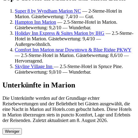
Super 8 by Wyndham Marion NC
— 2-Sterne-Hotel in
Marion. Gästebewertung: 7,4/10 — Gut.
Hampton Inn Marion
— 2.5-Sterne-Hotel in Marion.
Gästebewertung: 9,2/10 — Wunderbar.
Holiday Inn Express & Suites Marion by IHG
— 2.5-Sterne-
Hotel in Marion. Gästebewertung: 9,4/10 —
Außergewöhnlich.
Comfort Inn Marion near Downtown & Blue Ridge PKWY
— 2.5-Sterne-Hotel in Marion. Gästebewertung: 8,6/10 —
Hervorragend.
Skyline Village Inn
— 2.5-Sterne-Hotel in Spruce Pine.
Gästebewertung: 9,0/10 — Wunderbar.
Unterkünfte in Marion
Die Unterkünfte werden auf der Grundlage echter
Reisebewertungen und der Beliebtheit bei Gästen ausgewählt, die
eine Nacht in Marion auf Hotels.com gebucht haben. Diese Hotels
in Marion überzeugen stets in puncto Komfort, Lage und Erlebnis
der Reisenden. Zuletzt aktualisiert am
8. August 2026
.
Weniger