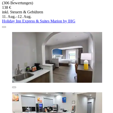
(306 Bewertungen)
138 €
inkl. Steuern & Gebühren
11. Aug.–12. Aug.
Holiday Inn Express & Suites Marion by IHG