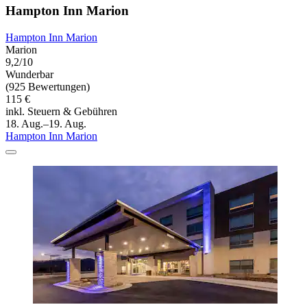
Hampton Inn Marion
Hampton Inn Marion
Marion
9,2/10
Wunderbar
(925 Bewertungen)
115 €
inkl. Steuern & Gebühren
18. Aug.–19. Aug.
Hampton Inn Marion