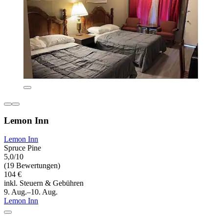
Lemon Inn
Lemon Inn
Spruce Pine
5,0/10
(19 Bewertungen)
104 €
inkl. Steuern & Gebühren
9. Aug.–10. Aug.
Lemon Inn