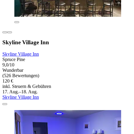
Skyline Village Inn
Skyline Village Inn
Spruce Pine
9,0/10
Wunderbar
(526 Bewertungen)
120 €
inkl. Steuern & Gebühren
17. Aug.–18. Aug.
Skyline Village Inn