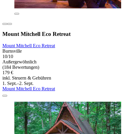
Mount Mitchell Eco Retreat
Mount Mitchell Eco Retreat
Burnsville
10/10
Außergewöhnlich
(184 Bewertungen)
179 €
inkl. Steuern & Gebühren
1. Sept.–2. Sept.
Mount Mitchell Eco Retreat