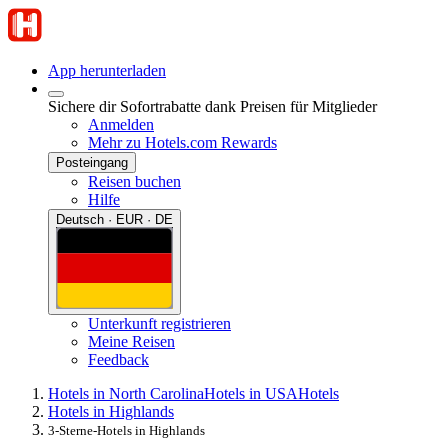
App herunterladen
Sichere dir Sofortrabatte dank Preisen für Mitglieder
Anmelden
Mehr zu Hotels.com Rewards
Posteingang
Reisen buchen
Hilfe
Deutsch · EUR · DE
Unterkunft registrieren
Meine Reisen
Feedback
Hotels in North Carolina
Hotels in USA
Hotels
Hotels in Highlands
3-Sterne-Hotels in Highlands