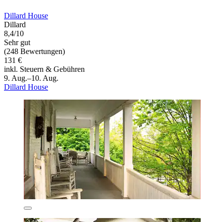
Dillard House
Dillard
8,4/10
Sehr gut
(248 Bewertungen)
131 €
inkl. Steuern & Gebühren
9. Aug.–10. Aug.
Dillard House