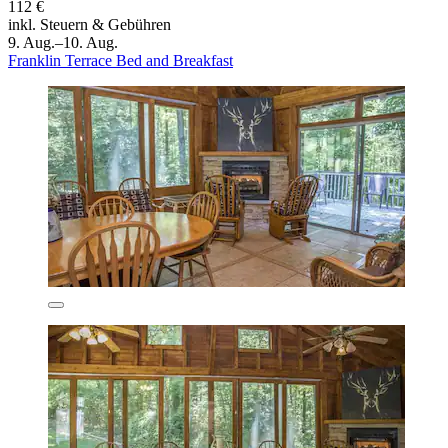
112 €
inkl. Steuern & Gebühren
9. Aug.–10. Aug.
Franklin Terrace Bed and Breakfast