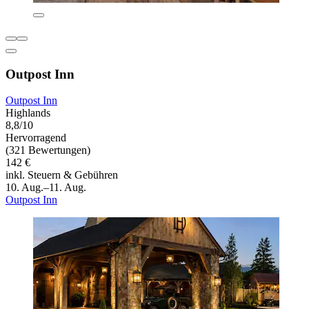
Outpost Inn
Outpost Inn
Highlands
8,8/10
Hervorragend
(321 Bewertungen)
142 €
inkl. Steuern & Gebühren
10. Aug.–11. Aug.
Outpost Inn