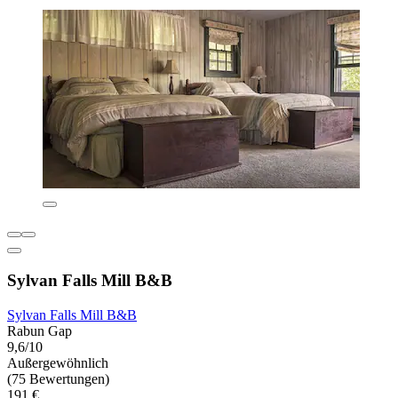
Sylvan Falls Mill B&B
Sylvan Falls Mill B&B
Rabun Gap
9,6/10
Außergewöhnlich
(75 Bewertungen)
191 €