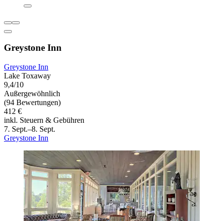
Greystone Inn
Greystone Inn
Lake Toxaway
9,4/10
Außergewöhnlich
(94 Bewertungen)
412 €
inkl. Steuern & Gebühren
7. Sept.–8. Sept.
Greystone Inn