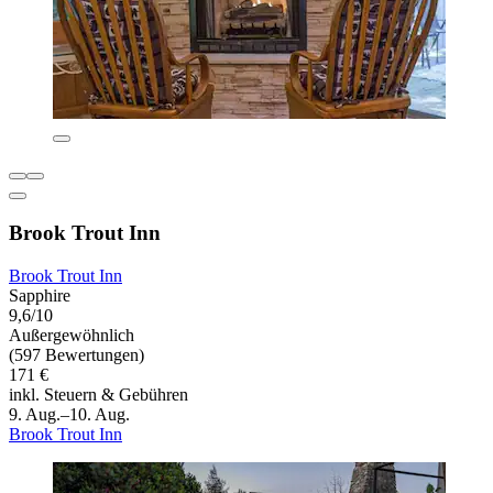
Brook Trout Inn
Brook Trout Inn
Sapphire
9,6/10
Außergewöhnlich
(597 Bewertungen)
171 €
inkl. Steuern & Gebühren
9. Aug.–10. Aug.
Brook Trout Inn