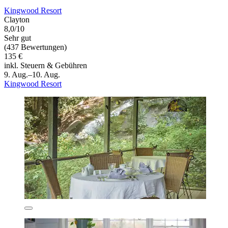
Kingwood Resort
Clayton
8,0/10
Sehr gut
(437 Bewertungen)
135 €
inkl. Steuern & Gebühren
9. Aug.–10. Aug.
Kingwood Resort