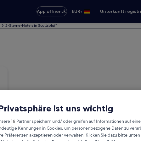
•
App öffnen
EUR
Unterkunft registr
2-Sterne-Hotels in Scottsbluff
 Privatsphäre ist uns wichtig
nsere
16
Partner speichern und/ oder greifen auf Informationen auf ein
eindeutige Kennungen in Cookies, um personenbezogene Daten zu verarb
e Präferenzen akzeptieren oder verwalten. Klicken Sie dazu bitte unten