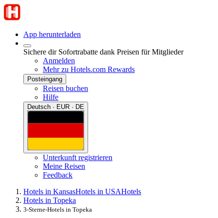
App herunterladen
Sichere dir Sofortrabatte dank Preisen für Mitglieder
Anmelden
Mehr zu Hotels.com Rewards
Posteingang
Reisen buchen
Hilfe
Deutsch · EUR · DE
Unterkunft registrieren
Meine Reisen
Feedback
Hotels in Kansas
Hotels in USA
Hotels
Hotels in Topeka
3-Sterne-Hotels in Topeka