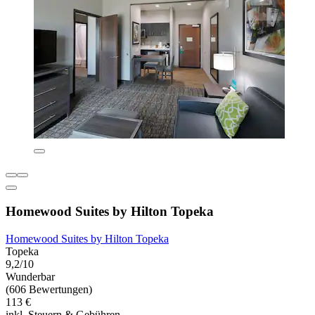
Homewood Suites by Hilton Topeka
Homewood Suites by Hilton Topeka
Topeka
9,2/10
Wunderbar
(606 Bewertungen)
113 €
inkl. Steuern & Gebühren