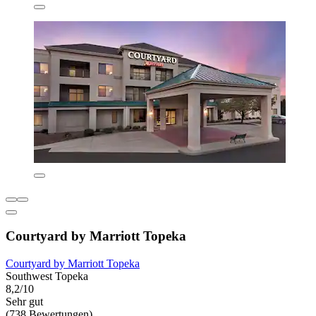
Courtyard by Marriott Topeka
Courtyard by Marriott Topeka
Southwest Topeka
8,2/10
Sehr gut
(738 Bewertungen)