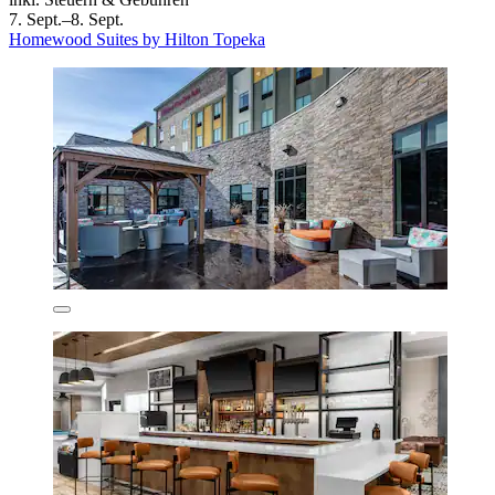
7. Sept.–8. Sept.
Homewood Suites by Hilton Topeka