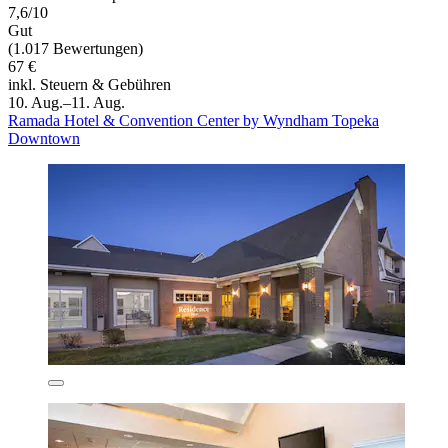
7,6/10
Gut
(1.017 Bewertungen)
67 €
inkl. Steuern & Gebühren
10. Aug.–11. Aug.
Ramada Hotel & Convention Center by Wyndham Topeka
Downtown