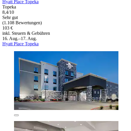
Hyatt Place Topeka
Topeka
8,4/10
Sehr gut
(1.108 Bewertungen)
103 €
inkl. Steuern & Gebühren
16. Aug.–17. Aug.
Hyatt Place Topeka