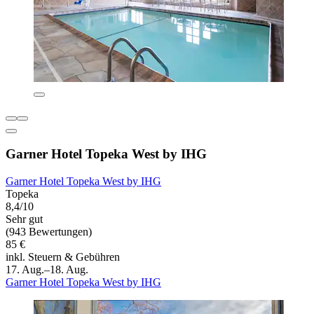
Garner Hotel Topeka West by IHG
Garner Hotel Topeka West by IHG
Topeka
8,4/10
Sehr gut
(943 Bewertungen)
85 €
inkl. Steuern & Gebühren
17. Aug.–18. Aug.
Garner Hotel Topeka West by IHG