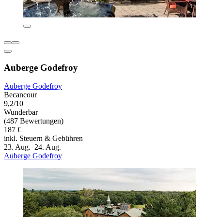
Auberge Godefroy
Auberge Godefroy
Becancour
9,2/10
Wunderbar
(487 Bewertungen)
187 €
inkl. Steuern & Gebühren
23. Aug.–24. Aug.
Auberge Godefroy