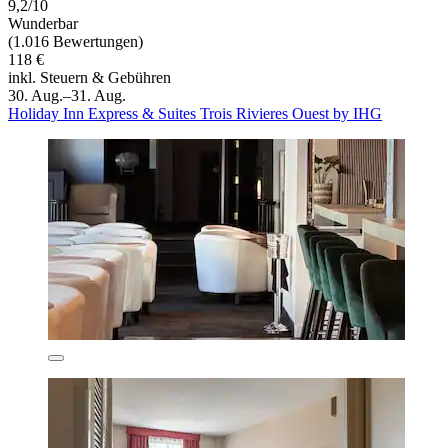
9,2/10
Wunderbar
(1.016 Bewertungen)
118 €
inkl. Steuern & Gebühren
30. Aug.–31. Aug.
Holiday Inn Express & Suites Trois Rivieres Ouest by IHG