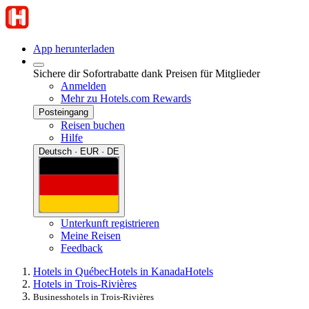
App herunterladen
Sichere dir Sofortrabatte dank Preisen für Mitglieder
Anmelden
Mehr zu Hotels.com Rewards
Posteingang
Reisen buchen
Hilfe
Deutsch · EUR · DE
Unterkunft registrieren
Meine Reisen
Feedback
Hotels in Québec
Hotels in Kanada
Hotels
Hotels in Trois-Rivières
Businesshotels in Trois-Rivières