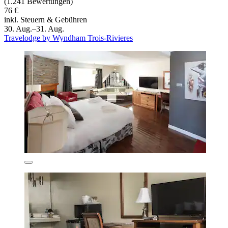
(1.241 Bewertungen)
76 €
inkl. Steuern & Gebühren
30. Aug.–31. Aug.
Travelodge by Wyndham Trois-Rivieres