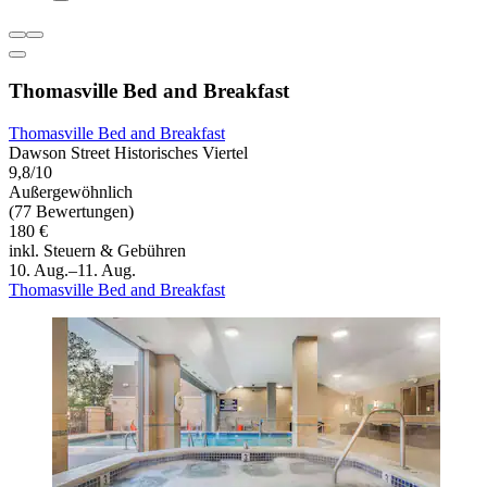
Thomasville Bed and Breakfast
Thomasville Bed and Breakfast
Dawson Street Historisches Viertel
9,8/10
Außergewöhnlich
(77 Bewertungen)
180 €
inkl. Steuern & Gebühren
10. Aug.–11. Aug.
Thomasville Bed and Breakfast