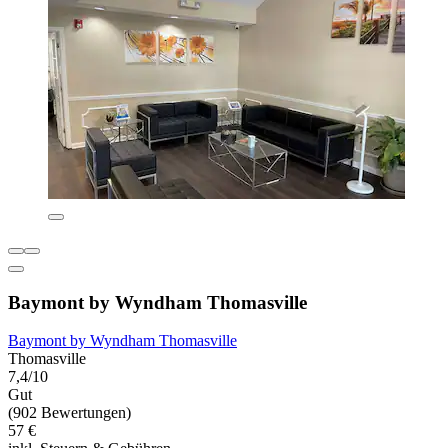
Baymont by Wyndham Thomasville
Baymont by Wyndham Thomasville
Thomasville
7,4/10
Gut
(902 Bewertungen)
57 €