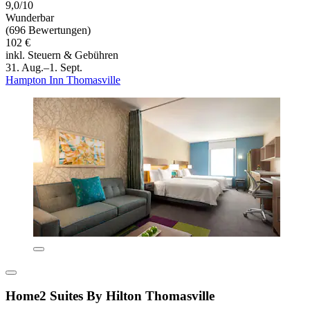
9,0/10
Wunderbar
(696 Bewertungen)
102 €
inkl. Steuern & Gebühren
31. Aug.–1. Sept.
Hampton Inn Thomasville
Home2 Suites By Hilton Thomasville