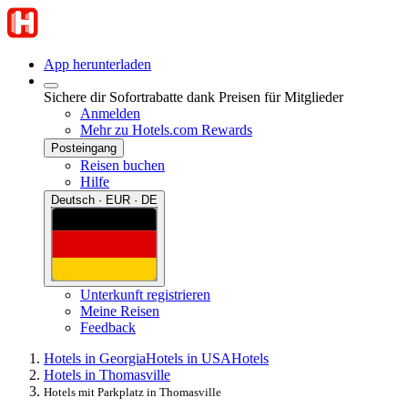
App herunterladen
Sichere dir Sofortrabatte dank Preisen für Mitglieder
Anmelden
Mehr zu Hotels.com Rewards
Posteingang
Reisen buchen
Hilfe
Deutsch · EUR · DE
Unterkunft registrieren
Meine Reisen
Feedback
Hotels in Georgia
Hotels in USA
Hotels
Hotels in Thomasville
Hotels mit Parkplatz in Thomasville