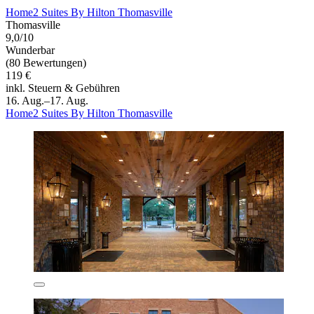
Home2 Suites By Hilton Thomasville
Thomasville
9,0/10
Wunderbar
(80 Bewertungen)
119 €
inkl. Steuern & Gebühren
16. Aug.–17. Aug.
Home2 Suites By Hilton Thomasville