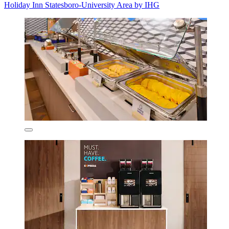
Holiday Inn Statesboro-University Area by IHG