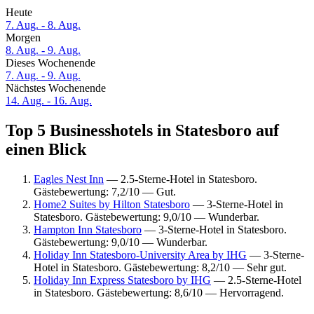
Heute
7. Aug. - 8. Aug.
Morgen
8. Aug. - 9. Aug.
Dieses Wochenende
7. Aug. - 9. Aug.
Nächstes Wochenende
14. Aug. - 16. Aug.
Top 5 Businesshotels in Statesboro auf
einen Blick
Eagles Nest Inn
— 2.5-Sterne-Hotel in Statesboro.
Gästebewertung: 7,2/10 — Gut.
Home2 Suites by Hilton Statesboro
— 3-Sterne-Hotel in
Statesboro. Gästebewertung: 9,0/10 — Wunderbar.
Hampton Inn Statesboro
— 3-Sterne-Hotel in Statesboro.
Gästebewertung: 9,0/10 — Wunderbar.
Holiday Inn Statesboro-University Area by IHG
— 3-Sterne-
Hotel in Statesboro. Gästebewertung: 8,2/10 — Sehr gut.
Holiday Inn Express Statesboro by IHG
— 2.5-Sterne-Hotel
in Statesboro. Gästebewertung: 8,6/10 — Hervorragend.