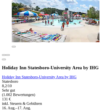
Holiday Inn Statesboro-University Area by IHG
Holiday Inn Statesboro-University Area by IHG
Statesboro
8,2/10
Sehr gut
(1.002 Bewertungen)
131 €
inkl. Steuern & Gebühren
16. Aug.–17. Aug.