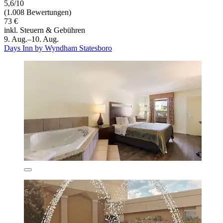
5,6/10
(1.008 Bewertungen)
73 €
inkl. Steuern & Gebühren
9. Aug.–10. Aug.
Days Inn by Wyndham Statesboro