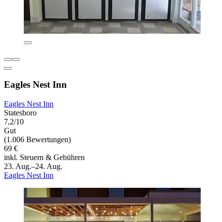
Eagles Nest Inn
Eagles Nest Inn
Statesboro
7,2/10
Gut
(1.006 Bewertungen)
69 €
inkl. Steuern & Gebühren
23. Aug.–24. Aug.
Eagles Nest Inn