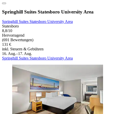
Springhill Suites Statesboro University Area
Springhill Suites Statesboro University Area
Statesboro
8,8/10
Hervorragend
(691 Bewertungen)
131 €
inkl. Steuern & Gebühren
16. Aug.–17. Aug.
Springhill Suites Statesboro University Area