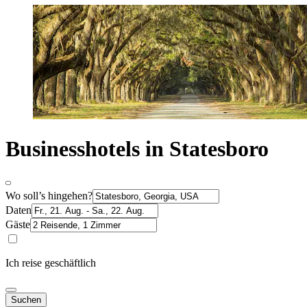
Businesshotels in Statesboro
Wo soll’s hingehen?
Daten
Gäste
Ich reise geschäftlich
Suchen