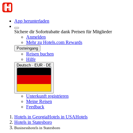
App herunterladen
Sichere dir Sofortrabatte dank Preisen für Mitglieder
Anmelden
Mehr zu Hotels.com Rewards
Posteingang
Reisen buchen
Hilfe
Deutsch · EUR · DE
Unterkunft registrieren
Meine Reisen
Feedback
Hotels in Georgia
Hotels in USA
Hotels
Hotels in Statesboro
Businesshotels in Statesboro