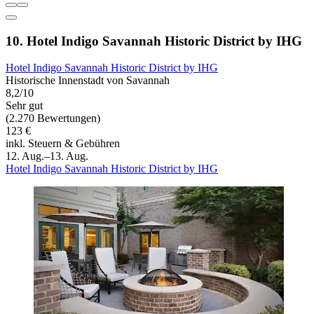
10. Hotel Indigo Savannah Historic District by IHG
Hotel Indigo Savannah Historic District by IHG
Historische Innenstadt von Savannah
8,2/10
Sehr gut
(2.270 Bewertungen)
123 €
inkl. Steuern & Gebühren
12. Aug.–13. Aug.
Hotel Indigo Savannah Historic District by IHG