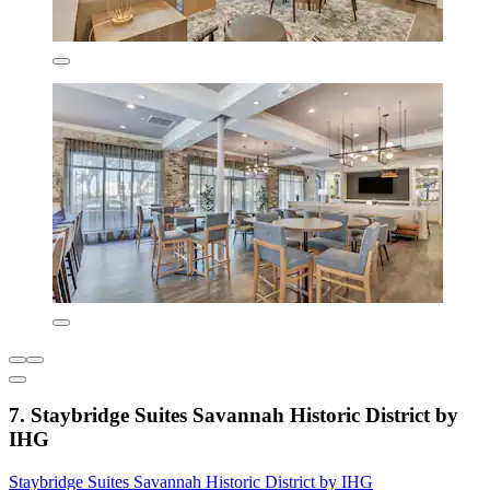
7. Staybridge Suites Savannah Historic District by
IHG
Staybridge Suites Savannah Historic District by IHG