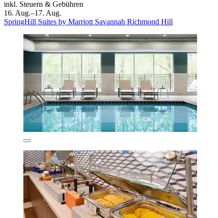
inkl. Steuern & Gebühren
16. Aug.–17. Aug.
SpringHill Suites by Marriott Savannah Richmond Hill