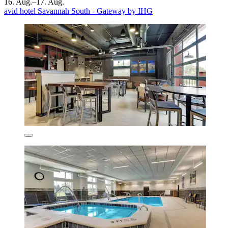
16. Aug.–17. Aug.
avid hotel Savannah South - Gateway by IHG