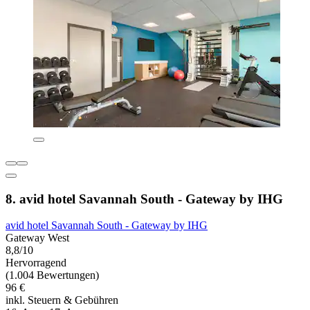
8. avid hotel Savannah South - Gateway by IHG
avid hotel Savannah South - Gateway by IHG
Gateway West
8,8/10
Hervorragend
(1.004 Bewertungen)
96 €
inkl. Steuern & Gebühren