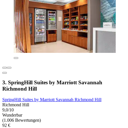
3. SpringHill Suites by Marriott Savannah
Richmond Hill
SpringHill Suites by Marriott Savannah Richmond Hill
Richmond Hill
9,0/10
Wunderbar
(1.006 Bewertungen)
92 €