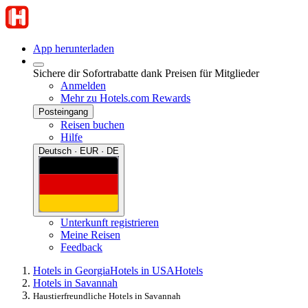
App herunterladen
Sichere dir Sofortrabatte dank Preisen für Mitglieder
Anmelden
Mehr zu Hotels.com Rewards
Posteingang
Reisen buchen
Hilfe
Deutsch · EUR · DE
Unterkunft registrieren
Meine Reisen
Feedback
Hotels in Georgia
Hotels in USA
Hotels
Hotels in Savannah
Haustierfreundliche Hotels in Savannah