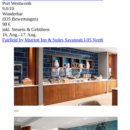
Port Wentworth
9,0/10
Wunderbar
(935 Bewertungen)
98 €
inkl. Steuern & Gebühren
16. Aug.–17. Aug.
Fairfield by Marriott Inn & Suites Savannah I-95 North