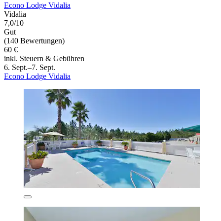
Econo Lodge Vidalia
Vidalia
7,0/10
Gut
(140 Bewertungen)
60 €
inkl. Steuern & Gebühren
6. Sept.–7. Sept.
Econo Lodge Vidalia