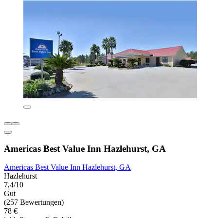
Americas Best Value Inn Hazlehurst, GA
Americas Best Value Inn Hazlehurst, GA
Hazlehurst
7,4/10
Gut
(257 Bewertungen)
78 €