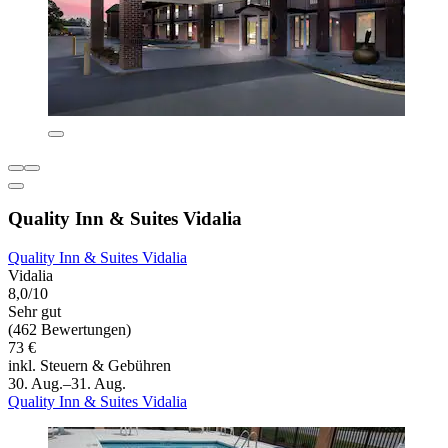
Quality Inn & Suites Vidalia
Quality Inn & Suites Vidalia
Vidalia
8,0/10
Sehr gut
(462 Bewertungen)
73 €
inkl. Steuern & Gebühren
30. Aug.–31. Aug.
Quality Inn & Suites Vidalia