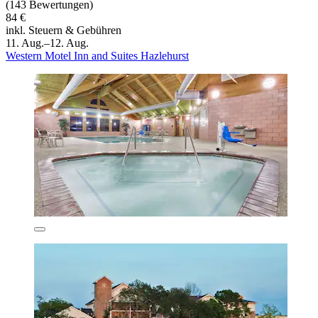
(143 Bewertungen)
84 €
inkl. Steuern & Gebühren
11. Aug.–12. Aug.
Western Motel Inn and Suites Hazlehurst