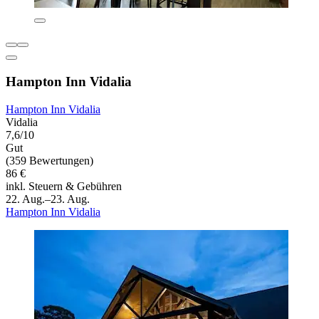
Hampton Inn Vidalia
Hampton Inn Vidalia
Vidalia
7,6/10
Gut
(359 Bewertungen)
86 €
inkl. Steuern & Gebühren
22. Aug.–23. Aug.
Hampton Inn Vidalia