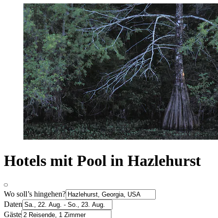
Hotels mit Pool in Hazlehurst
Wo soll’s hingehen?
Daten
Gäste