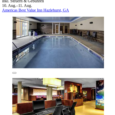
inkl. Steuern & Gebühren
10. Aug.–11. Aug.
Americas Best Value Inn Hazlehurst, GA