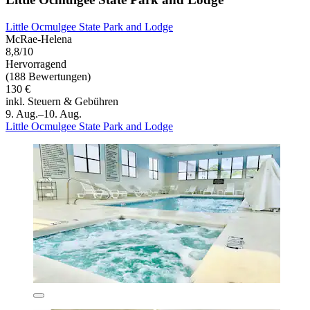
Little Ocmulgee State Park and Lodge
McRae-Helena
8,8/10
Hervorragend
(188 Bewertungen)
130 €
inkl. Steuern & Gebühren
9. Aug.–10. Aug.
Little Ocmulgee State Park and Lodge