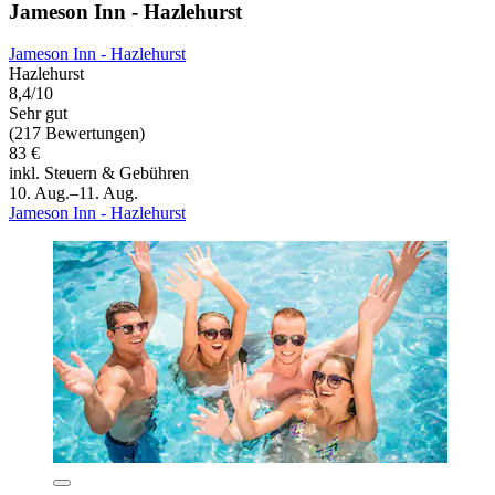
Jameson Inn - Hazlehurst
Jameson Inn - Hazlehurst
Hazlehurst
8,4/10
Sehr gut
(217 Bewertungen)
83 €
inkl. Steuern & Gebühren
10. Aug.–11. Aug.
Jameson Inn - Hazlehurst