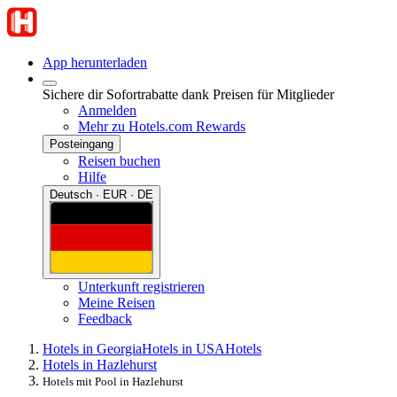
App herunterladen
Sichere dir Sofortrabatte dank Preisen für Mitglieder
Anmelden
Mehr zu Hotels.com Rewards
Posteingang
Reisen buchen
Hilfe
Deutsch · EUR · DE
Unterkunft registrieren
Meine Reisen
Feedback
Hotels in Georgia
Hotels in USA
Hotels
Hotels in Hazlehurst
Hotels mit Pool in Hazlehurst