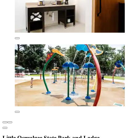
Little Ocmulgee State Park and Lodge