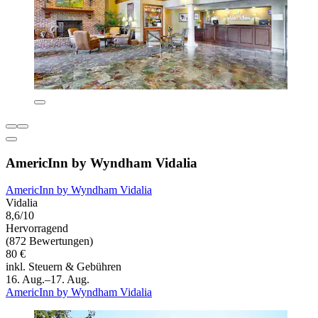
AmericInn by Wyndham Vidalia
AmericInn by Wyndham Vidalia
Vidalia
8,6/10
Hervorragend
(872 Bewertungen)
80 €
inkl. Steuern & Gebühren
16. Aug.–17. Aug.
AmericInn by Wyndham Vidalia