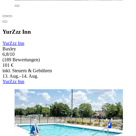
YurZzz Inn
YurZzz Inn
Baxley
6,8/10
(189 Bewertungen)
101 €
inkl. Steuern & Gebühren
13. Aug.–14. Aug.
YurZzz Inn