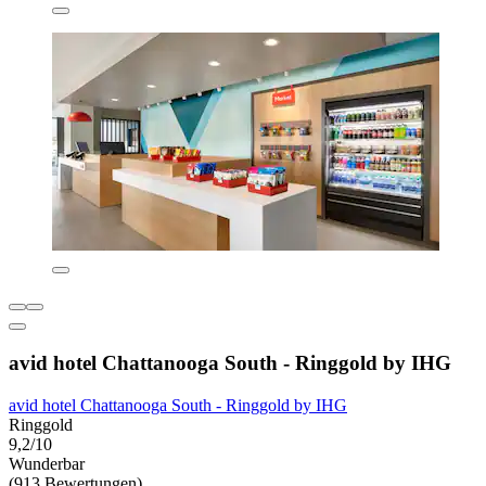
avid hotel Chattanooga South - Ringgold by IHG
avid hotel Chattanooga South - Ringgold by IHG
Ringgold
9,2/10
Wunderbar
(913 Bewertungen)