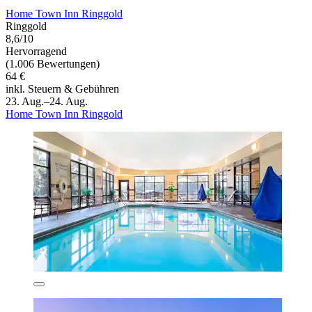
Home Town Inn Ringgold
Ringgold
8,6/10
Hervorragend
(1.006 Bewertungen)
64 €
inkl. Steuern & Gebühren
23. Aug.–24. Aug.
Home Town Inn Ringgold