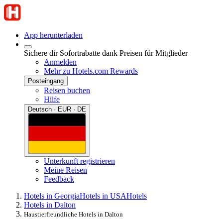
App herunterladen
Sichere dir Sofortrabatte dank Preisen für Mitglieder
Anmelden
Mehr zu Hotels.com Rewards
Posteingang
Reisen buchen
Hilfe
Deutsch · EUR · DE
Unterkunft registrieren
Meine Reisen
Feedback
Hotels in Georgia
Hotels in USA
Hotels
Hotels in Dalton
Haustierfreundliche Hotels in Dalton