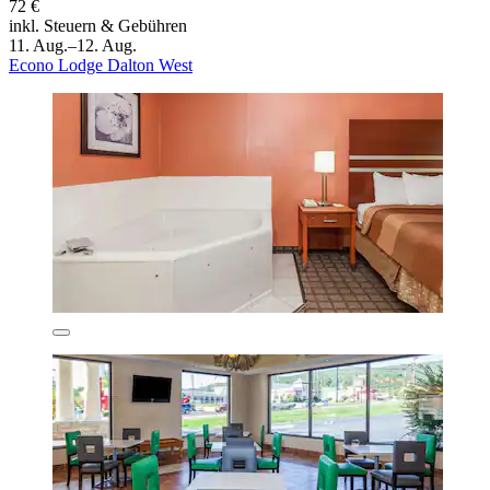
72 €
inkl. Steuern & Gebühren
11. Aug.–12. Aug.
Econo Lodge Dalton West