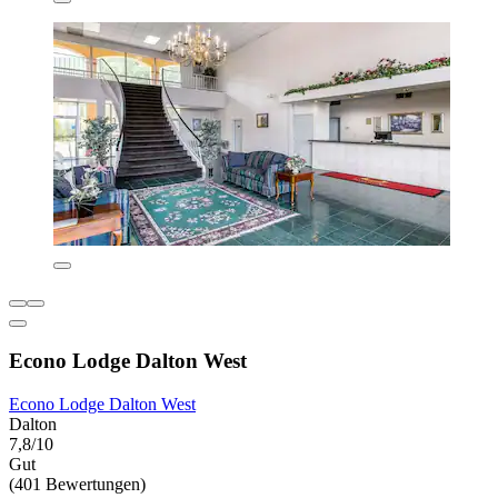
Econo Lodge Dalton West
Econo Lodge Dalton West
Dalton
7,8/10
Gut
(401 Bewertungen)