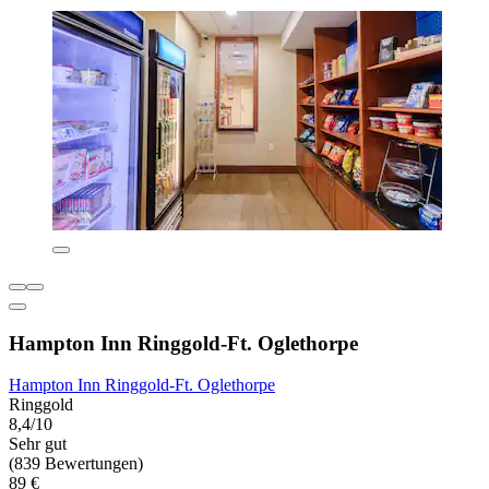
Hampton Inn Ringgold-Ft. Oglethorpe
Hampton Inn Ringgold-Ft. Oglethorpe
Ringgold
8,4/10
Sehr gut
(839 Bewertungen)
89 €