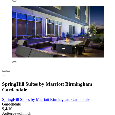
SpringHill Suites by Marriott Birmingham
Gardendale
SpringHill Suites by Marriott Birmingham Gardendale
Gardendale
9,4/10
Außergewöhnlich