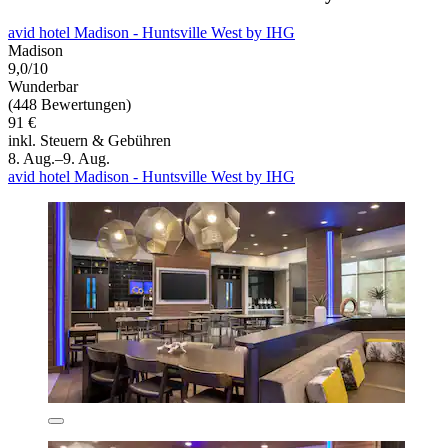
avid hotel Madison - Huntsville West by IHG
Madison
9,0/10
Wunderbar
(448 Bewertungen)
91 €
inkl. Steuern & Gebühren
8. Aug.–9. Aug.
avid hotel Madison - Huntsville West by IHG