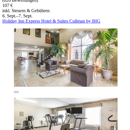
(626 Bewertungen)
107 €
inkl. Steuern & Gebühren
6. Sept.–7. Sept.
Holiday Inn Express Hotel & Suites Cullman by IHG