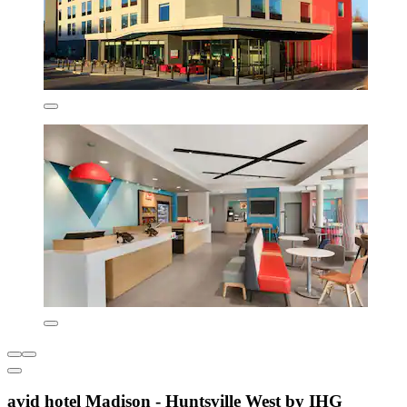
avid hotel Madison - Huntsville West by IHG