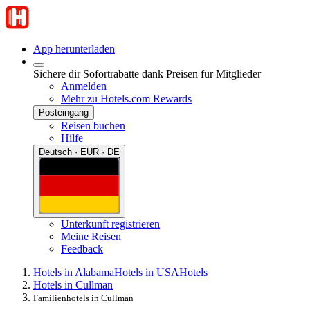
App herunterladen
Sichere dir Sofortrabatte dank Preisen für Mitglieder
Anmelden
Mehr zu Hotels.com Rewards
Posteingang
Reisen buchen
Hilfe
Deutsch · EUR · DE
Unterkunft registrieren
Meine Reisen
Feedback
Hotels in Alabama
Hotels in USA
Hotels
Hotels in Cullman
Familienhotels in Cullman