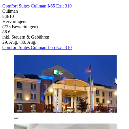
Comfort Suites Cullman I-65 Exit 310
Cullman
8,8/10
Hervorragend
(723 Bewertungen)
86 €
inkl. Steuern & Gebühren
29. Aug.–30. Aug.
Comfort Suites Cullman I-65 Exit 310