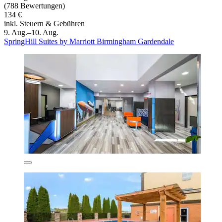
(788 Bewertungen)
134 €
inkl. Steuern & Gebühren
9. Aug.–10. Aug.
SpringHill Suites by Marriott Birmingham Gardendale