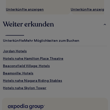
Unterkünfte anzeigen
Unterkünfte anzeigen
Weiter erkunden
Unterkünfte
Mehr Möglichkeiten zum Buchen
Jordan Hotels
Hotels nahe Hamilton Place Theatre
Beaconsfield Village: Hotels
Beamsville: Hotels
Hotels nahe Niagara Riding Stables
Hotels nahe Skylon Tower
Hotels nahe Niagara Glen Nature Centre
Hotels nahe Fallsview Casino
Hotels nahe Lakeside Park Carousel