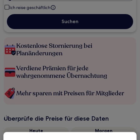
Ich reise geschäftlich
Suchen
Kostenlose Stornierung bei
Planänderungen
Verdiene Prämien für jede
wahrgenommene Übernachtung
Mehr sparen mit Preisen für Mitglieder
Überprüfe die Preise für diese Daten
Heute
Morgen
6. Aug. - 7. Aug.
7. Aug. - 8. Aug.