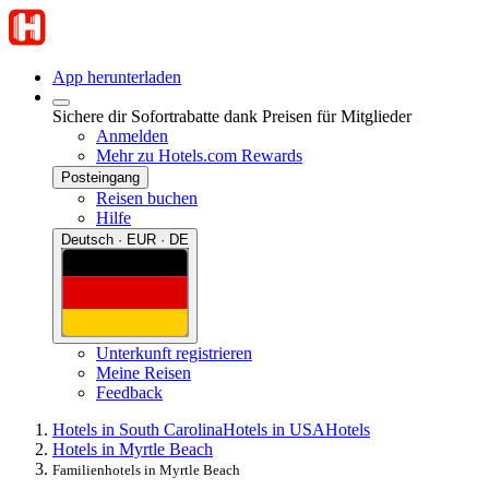
App herunterladen
Sichere dir Sofortrabatte dank Preisen für Mitglieder
Anmelden
Mehr zu Hotels.com Rewards
Posteingang
Reisen buchen
Hilfe
Deutsch · EUR · DE
Unterkunft registrieren
Meine Reisen
Feedback
Hotels in South Carolina
Hotels in USA
Hotels
Hotels in Myrtle Beach
Familienhotels in Myrtle Beach