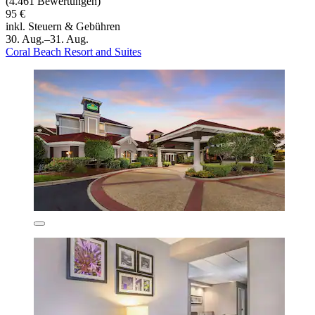
(4.461 Bewertungen)
95 €
inkl. Steuern & Gebühren
30. Aug.–31. Aug.
Coral Beach Resort and Suites