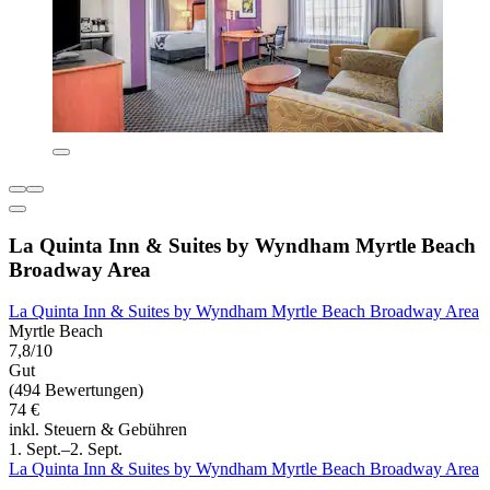
La Quinta Inn & Suites by Wyndham Myrtle Beach
Broadway Area
La Quinta Inn & Suites by Wyndham Myrtle Beach Broadway Area
Myrtle Beach
7,8/10
Gut
(494 Bewertungen)
74 €
inkl. Steuern & Gebühren
1. Sept.–2. Sept.
La Quinta Inn & Suites by Wyndham Myrtle Beach Broadway Area