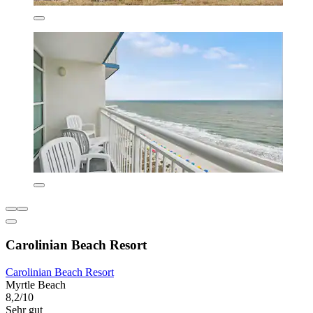
Carolinian Beach Resort
Carolinian Beach Resort
Myrtle Beach
8,2/10
Sehr gut