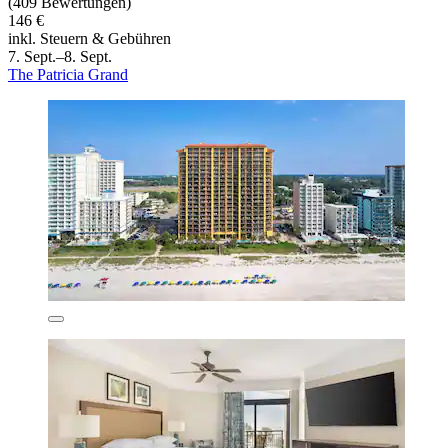
(409 Bewertungen)
146 €
inkl. Steuern & Gebühren
7. Sept.–8. Sept.
The Patricia Grand