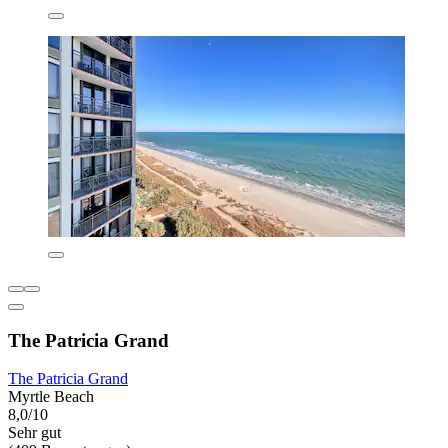
The Patricia Grand
The Patricia Grand
Myrtle Beach
8,0/10
Sehr gut