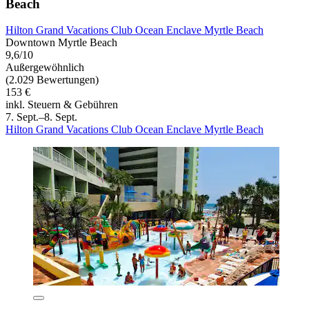
Beach
Hilton Grand Vacations Club Ocean Enclave Myrtle Beach
Downtown Myrtle Beach
9,6/10
Außergewöhnlich
(2.029 Bewertungen)
153 €
inkl. Steuern & Gebühren
7. Sept.–8. Sept.
Hilton Grand Vacations Club Ocean Enclave Myrtle Beach