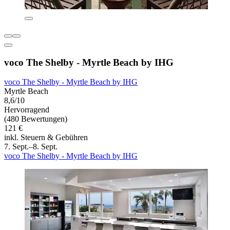
voco The Shelby - Myrtle Beach by IHG
voco The Shelby - Myrtle Beach by IHG
Myrtle Beach
8,6/10
Hervorragend
(480 Bewertungen)
121 €
inkl. Steuern & Gebühren
7. Sept.–8. Sept.
voco The Shelby - Myrtle Beach by IHG