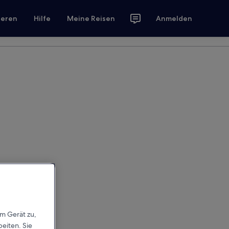
ieren
Hilfe
Meine Reisen
Anmelden
em Gerät zu,
eiten. Sie