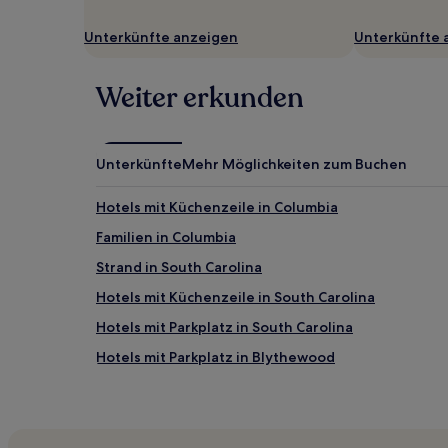
Unterkünfte anzeigen
Unterkünfte 
Weiter erkunden
Unterkünfte
Mehr Möglichkeiten zum Buchen
Hotels mit Küchenzeile in Columbia
Familien in Columbia
Strand in South Carolina
Hotels mit Küchenzeile in South Carolina
Hotels mit Parkplatz in South Carolina
Hotels mit Parkplatz in Blythewood
Hotels mit Parkplatz in Santee
Hotels nahe Carolina Coliseum
Orangeburg County: Hotels