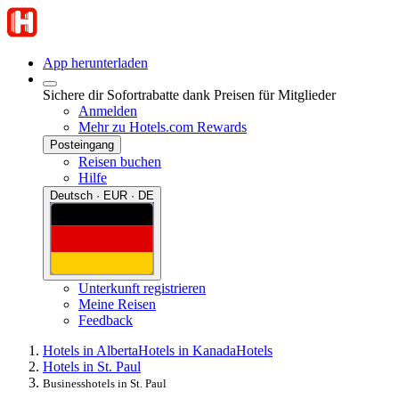
App herunterladen
Sichere dir Sofortrabatte dank Preisen für Mitglieder
Anmelden
Mehr zu Hotels.com Rewards
Posteingang
Reisen buchen
Hilfe
Deutsch · EUR · DE
Unterkunft registrieren
Meine Reisen
Feedback
Hotels in Alberta
Hotels in Kanada
Hotels
Hotels in St. Paul
Businesshotels in St. Paul