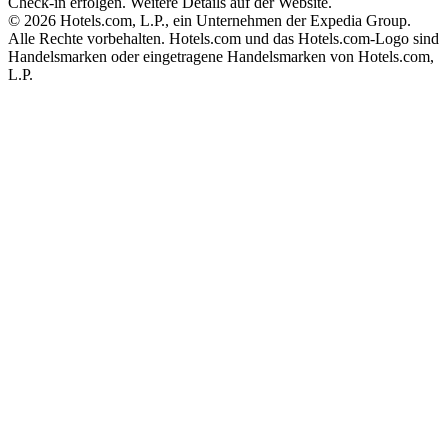
Check-in erfolgen. Weitere Details auf der Website.
© 2026 Hotels.com, L.P., ein Unternehmen der Expedia Group.
Alle Rechte vorbehalten. Hotels.com und das Hotels.com-Logo sind
Handelsmarken oder eingetragene Handelsmarken von Hotels.com,
L.P.