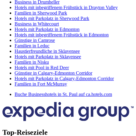
Business in Drumheller
Hotels mit inbegriffenem Frühstück in Drayton Valley
Familien in Sherwood Park
Hotels mit Parkplatz in Sherwood Park
Business in Whitecourt
Hotels mit Parkplatz in Edmonton
Hotels mit inbegriffenem Frühstück in Edmonton
Günstige in Camrose
Familien in Leduc
Haustierfreundliche in Sklavensee
Hotels mit Parkplatz in Sklavensee
Familien in Nisku
Hotels mit Pool in Red Deer
Günstige in Calgary-Edmonton Corridor
Hotels mit Parkplatz in Calgary-Edmonton Corridor
Familien in Fort McMurray
Buche Businesshotels in St. Paul auf ca.hotels.com
Top-Reiseziele