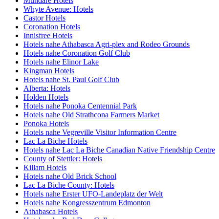
Mundare Hotels
Whyte Avenue: Hotels
Castor Hotels
Coronation Hotels
Innisfree Hotels
Hotels nahe Athabasca Agri-plex and Rodeo Grounds
Hotels nahe Coronation Golf Club
Hotels nahe Elinor Lake
Kingman Hotels
Hotels nahe St. Paul Golf Club
Alberta: Hotels
Holden Hotels
Hotels nahe Ponoka Centennial Park
Hotels nahe Old Strathcona Farmers Market
Ponoka Hotels
Hotels nahe Vegreville Visitor Information Centre
Lac La Biche Hotels
Hotels nahe Lac La Biche Canadian Native Friendship Centre
County of Stettler: Hotels
Killam Hotels
Hotels nahe Old Brick School
Lac La Biche County: Hotels
Hotels nahe Erster UFO-Landeplatz der Welt
Hotels nahe Kongresszentrum Edmonton
Athabasca Hotels