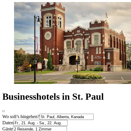
Businesshotels in St. Paul
Wo soll’s hingehen?
Daten
Gäste