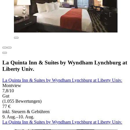
La Quinta Inn & Suites by Wyndham Lynchburg at
Liberty Univ.
La Quinta Inn & Suites by Wyndham Lynchburg at Liberty Univ.
Montview
7,8/10
Gut
(1.055 Bewertungen)
77 €
inkl. Steuern & Gebühren
9. Aug.–10. Aug.
La Quinta Inn & Suites by Wyndham Lynchburg at Liberty Univ.