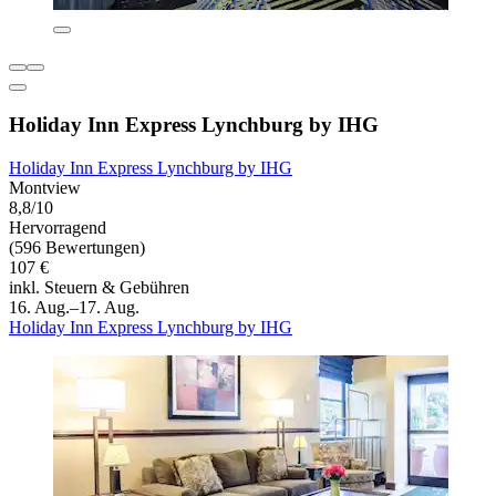
Holiday Inn Express Lynchburg by IHG
Holiday Inn Express Lynchburg by IHG
Montview
8,8/10
Hervorragend
(596 Bewertungen)
107 €
inkl. Steuern & Gebühren
16. Aug.–17. Aug.
Holiday Inn Express Lynchburg by IHG