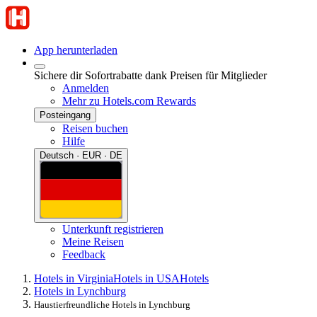
App herunterladen
Sichere dir Sofortrabatte dank Preisen für Mitglieder
Anmelden
Mehr zu Hotels.com Rewards
Posteingang
Reisen buchen
Hilfe
Deutsch · EUR · DE
Unterkunft registrieren
Meine Reisen
Feedback
Hotels in Virginia
Hotels in USA
Hotels
Hotels in Lynchburg
Haustierfreundliche Hotels in Lynchburg