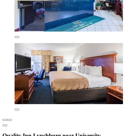
Quality Inn Lynchburg near University