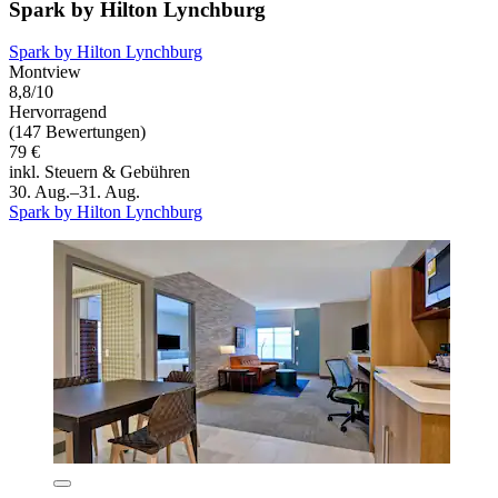
Spark by Hilton Lynchburg
Spark by Hilton Lynchburg
Montview
8,8/10
Hervorragend
(147 Bewertungen)
79 €
inkl. Steuern & Gebühren
30. Aug.–31. Aug.
Spark by Hilton Lynchburg