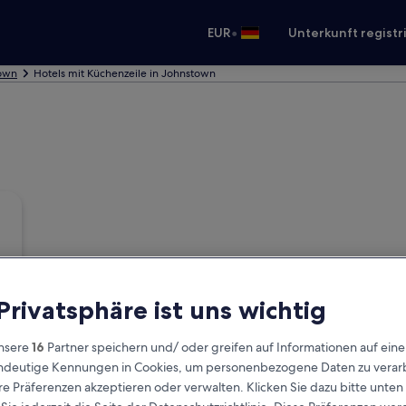
•
EUR
Unterkunft registr
town
Hotels mit Küchenzeile in Johnstown
 Privatsphäre ist uns wichtig
nsere
16
Partner speichern und/ oder greifen auf Informationen auf ein
eindeutige Kennungen in Cookies, um personenbezogene Daten zu verarb
e Präferenzen akzeptieren oder verwalten. Klicken Sie dazu bitte unten