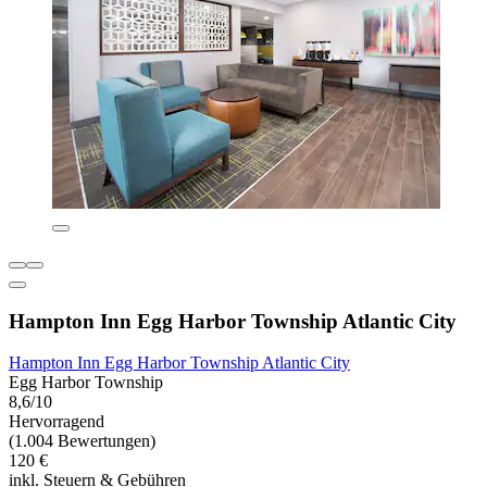
Hampton Inn Egg Harbor Township Atlantic City
Hampton Inn Egg Harbor Township Atlantic City
Egg Harbor Township
8,6/10
Hervorragend
(1.004 Bewertungen)
120 €
inkl. Steuern & Gebühren