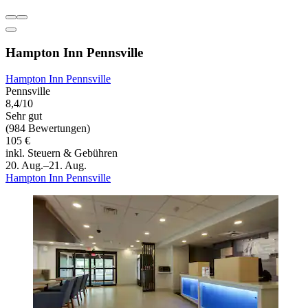
Hampton Inn Pennsville
Hampton Inn Pennsville
Pennsville
8,4/10
Sehr gut
(984 Bewertungen)
105 €
inkl. Steuern & Gebühren
20. Aug.–21. Aug.
Hampton Inn Pennsville