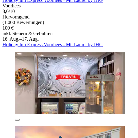
Holiday Inn Express Voorhees - Mt. Laurel by IHG
Voorhees
8,6/10
Hervorragend
(1.000 Bewertungen)
100 €
inkl. Steuern & Gebühren
16. Aug.–17. Aug.
Holiday Inn Express Voorhees - Mt. Laurel by IHG