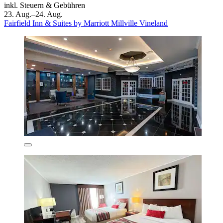
inkl. Steuern & Gebühren
23. Aug.–24. Aug.
Fairfield Inn & Suites by Marriott Millville Vineland