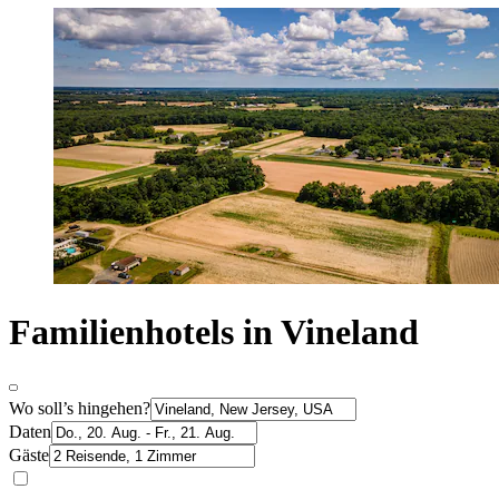
Familienhotels in Vineland
Wo soll’s hingehen?
Daten
Gäste