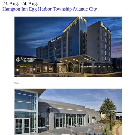
23. Aug.–24. Aug.
Hampton Inn Egg Harbor Township Atlantic City