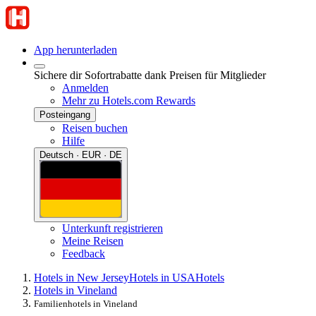
App herunterladen
Sichere dir Sofortrabatte dank Preisen für Mitglieder
Anmelden
Mehr zu Hotels.com Rewards
Posteingang
Reisen buchen
Hilfe
Deutsch · EUR · DE
Unterkunft registrieren
Meine Reisen
Feedback
Hotels in New Jersey
Hotels in USA
Hotels
Hotels in Vineland
Familienhotels in Vineland