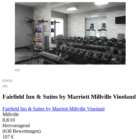
Fairfield Inn & Suites by Marriott Millville Vineland
Fairfield Inn & Suites by Marriott Millville Vineland
Millville
8,8/10
Hervorragend
(638 Bewertungen)
107 €