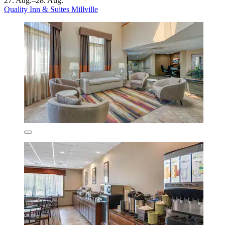
27. Aug.–28. Aug.
Quality Inn & Suites Millville