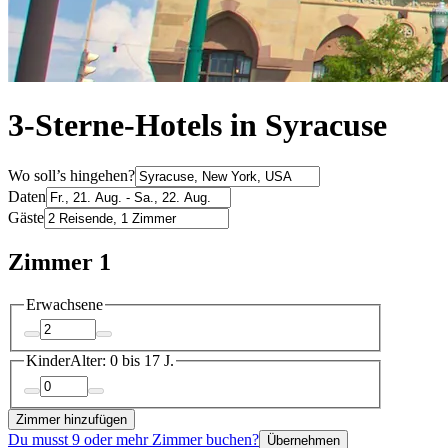
3-Sterne-Hotels in Syracuse
Wo soll’s hingehen?
Daten
Gäste
Zimmer 1
Erwachsene
Kinder
Alter: 0 bis 17 J.
Zimmer hinzufügen
Du musst 9 oder mehr Zimmer buchen?
Übernehmen