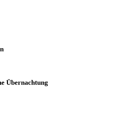
en
ne Übernachtung