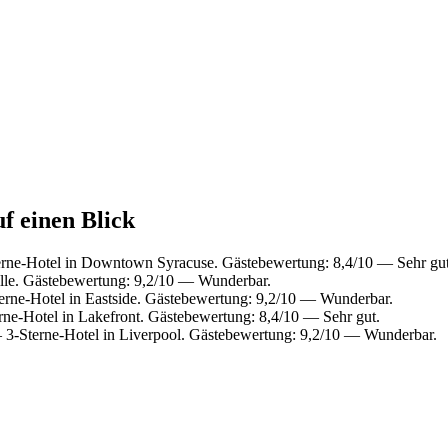
uf einen Blick
ne-Hotel in Downtown Syracuse. Gästebewertung: 8,4/10 — Sehr gut
ille. Gästebewertung: 9,2/10 — Wunderbar.
rne-Hotel in Eastside. Gästebewertung: 9,2/10 — Wunderbar.
ne-Hotel in Lakefront. Gästebewertung: 8,4/10 — Sehr gut.
3-Sterne-Hotel in Liverpool. Gästebewertung: 9,2/10 — Wunderbar.