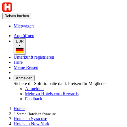
Reisen buchen
Mietwagen
App öffnen
EUR
•
Unterkunft registrieren
Hilfe
Meine Reisen
Anmelden
Sichere dir Sofortrabatte dank Preisen für Mitglieder
Anmelden
Mehr zu Hotels.com Rewards
Feedback
Hotels
3-Sterne-Hotels in Syracuse
Hotels in Syracuse
Hotels in New York