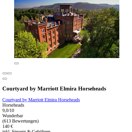
Courtyard by Marriott Elmira Horseheads
Courtyard by Marriott Elmira Horseheads
Horseheads
9,0/10
Wunderbar
(613 Bewertungen)
140 €
inkl. Steuern & Gebühren