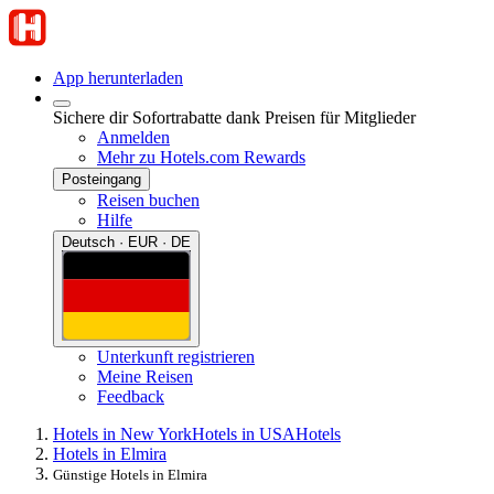
App herunterladen
Sichere dir Sofortrabatte dank Preisen für Mitglieder
Anmelden
Mehr zu Hotels.com Rewards
Posteingang
Reisen buchen
Hilfe
Deutsch · EUR · DE
Unterkunft registrieren
Meine Reisen
Feedback
Hotels in New York
Hotels in USA
Hotels
Hotels in Elmira
Günstige Hotels in Elmira