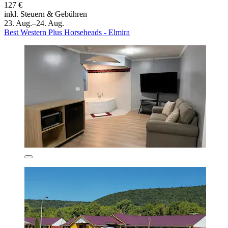
127 €
inkl. Steuern & Gebühren
23. Aug.–24. Aug.
Best Western Plus Horseheads - Elmira