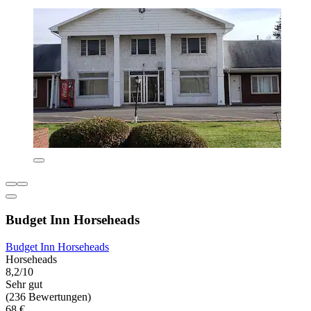
Budget Inn Horseheads
Budget Inn Horseheads
Horseheads
8,2/10
Sehr gut
(236 Bewertungen)
68 €