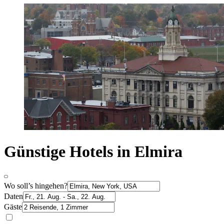
Günstige Hotels in Elmira
Wo soll’s hingehen?
Daten
Gäste