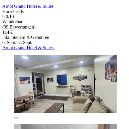
Arnot Grand Hotel & Suites
Horseheads
9,0/10
Wunderbar
(99 Bewertungen)
114 €
inkl. Steuern & Gebühren
6. Sept.–7. Sept.
Arnot Grand Hotel & Suites