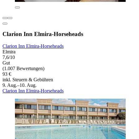
Clarion Inn Elmira-Horseheads
Clarion Inn Elmira-Horseheads
Elmira
7,6/10
Gut
(1.007 Bewertungen)
93 €
inkl. Steuern & Gebühren
9. Aug.–10. Aug.
Clarion Inn Elmira-Horseheads