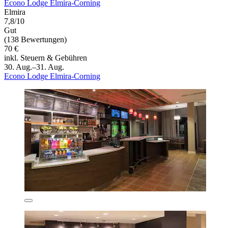
Econo Lodge Elmira-Corning
Elmira
7,8/10
Gut
(138 Bewertungen)
70 €
inkl. Steuern & Gebühren
30. Aug.–31. Aug.
Econo Lodge Elmira-Corning