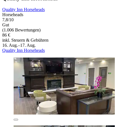
Quality Inn Horseheads
Horseheads
7,8/10
Gut
(1.006 Bewertungen)
86 €
inkl. Steuern & Gebühren
16. Aug.–17. Aug.
Quality Inn Horseheads