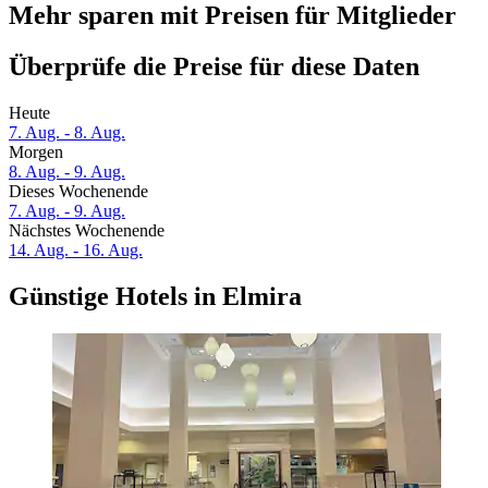
Mehr sparen mit Preisen für Mitglieder
Überprüfe die Preise für diese Daten
Heute
7. Aug. - 8. Aug.
Morgen
8. Aug. - 9. Aug.
Dieses Wochenende
7. Aug. - 9. Aug.
Nächstes Wochenende
14. Aug. - 16. Aug.
Günstige Hotels in Elmira