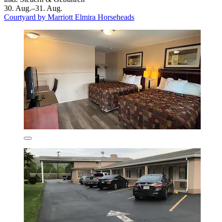
30. Aug.–31. Aug.
Courtyard by Marriott Elmira Horseheads