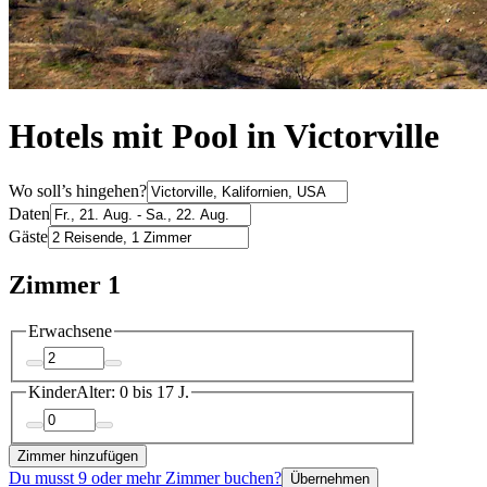
Hotels mit Pool in Victorville
Wo soll’s hingehen?
Daten
Gäste
Zimmer 1
Erwachsene
Kinder
Alter: 0 bis 17 J.
Zimmer hinzufügen
Du musst 9 oder mehr Zimmer buchen?
Übernehmen