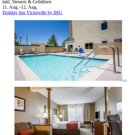
inkl. Steuern & Gebühren
11. Aug.–12. Aug.
Holiday Inn Victorville by IHG