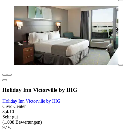
Holiday Inn Victorville by IHG
Holiday Inn Victorville by IHG
Civic Center
8,4/10
Sehr gut
(1.008 Bewertungen)
97 €