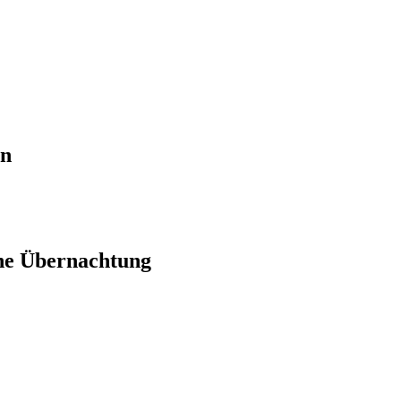
en
ne Übernachtung