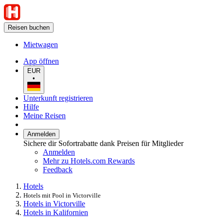
Reisen buchen
Mietwagen
App öffnen
EUR
•
Unterkunft registrieren
Hilfe
Meine Reisen
Anmelden
Sichere dir Sofortrabatte dank Preisen für Mitglieder
Anmelden
Mehr zu Hotels.com Rewards
Feedback
Hotels
Hotels mit Pool in Victorville
Hotels in Victorville
Hotels in Kalifornien